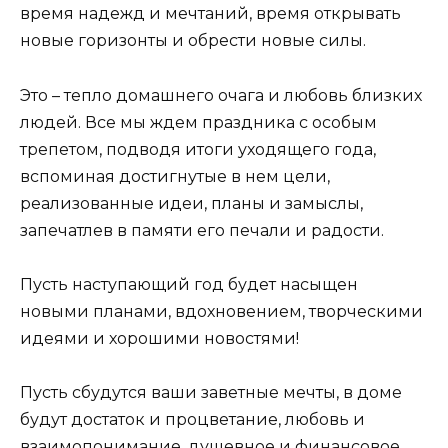
время надежд и мечтаний, время открывать
новые горизонты и обрести новые силы.
Это – тепло домашнего очага и любовь близких
людей. Все мы ждем праздника с особым
трепетом, подводя итоги уходящего года,
вспоминая достигнутые в нем цели,
реализованные идеи, планы и замыслы,
запечатлев в памяти его печали и радости.
Пусть наступающий год будет насыщен
новыми планами, вдохновением, творческими
идеями и хорошими новостями!
Пусть сбудутся ваши заветные мечты, в доме
будут достаток и процветание, любовь и
взаимопонимание, душевное и финансовое