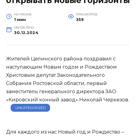
открывать новые горизонты
НА ЧТЕНИЕ
ПРОСМОТРОВ
1 мин
359
ОБНОВЛЕНО
30.12.2024
Жителей Целинского района поздравил с
наступающим Новым годом и Рождеством
Христовым депутат Законодательного
Собрания Ростовской области, первый
заместитель генерального директора ЗАО
«Кировский конный завод» Николай Черкезов.
UNCATEGORIZED
Для каждого из нас Новый год и Рождество –