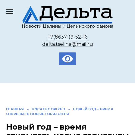
Перейти
к
содержанию
Новости Целины и Целинского района
+7(86371)9-52-16
delta.tselina@mail.ru
ГЛАВНАЯ
»
UNCATEGORIZED
»
НОВЫЙ ГОД – ВРЕМЯ
ОТКРЫВАТЬ НОВЫЕ ГОРИЗОНТЫ
Новый год – время