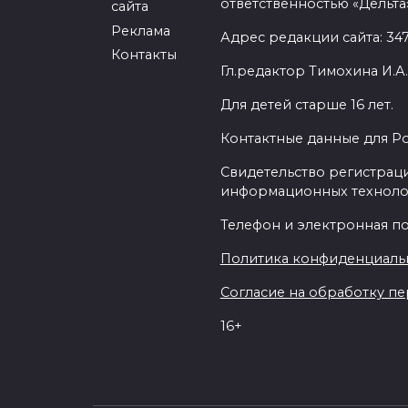
ответственностью «Дельта
сайта
Реклама
Адрес редакции сайта: 3477
Контакты
Гл.редактор Тимохина И.А.
Для детей старше 16 лет.
Контактные данные для Р
Свидетельство регистраци
информационных техноло
Телефон и электронная почт
Политика конфиденциаль
Согласие на обработку пер
16+