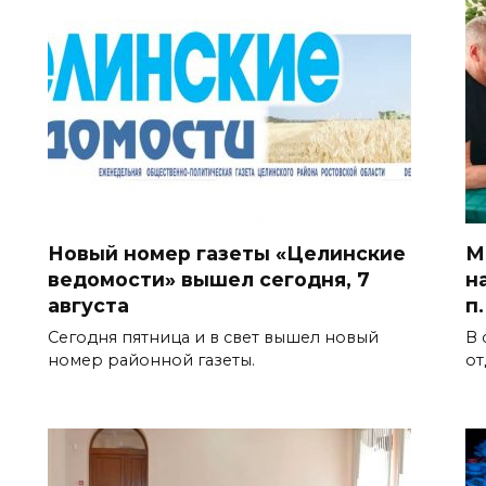
Новый номер газеты «Целинские
М
ведомости» вышел сегодня, 7
н
августа
п
Сегодня пятница и в свет вышел новый
В 
номер районной газеты.
от