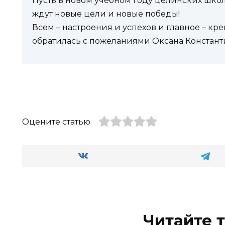
Пусть в новом учебном году целинских шко
ждут новые цели и новые победы!
Всем – настроения и успехов и главное – кре
обратилась с пожеланиями Оксана Констант
Оцените статью
Читайте 