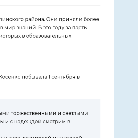
елинского района. Они приняли более
 мир знаний. В это году за парты
 которых в образовательных
осенко побывала 1 сентября в
мыми торжественными и светлыми
ы и с надеждой смотрим в