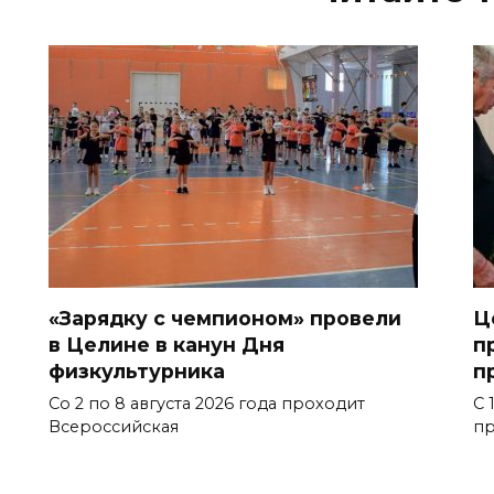
«Зарядку с чемпионом» провели
Ц
в Целине в канун Дня
п
физкультурника
п
Со 2 по 8 августа 2026 года проходит
С 
Всероссийская
пр