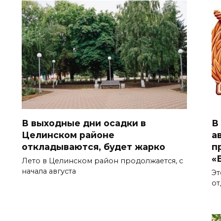
В выходные дни осадки в
В
Целинском районе
а
откладываются, будет жарко
п
«
Лето в Целинском район продолжается, с
начала августа
Эт
от