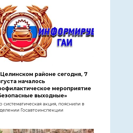
 Целинском районе сегодня, 7
вгуста началось
рофилактическое мероприятие
Безопасные выходные»
о систематическая акция, пояснили в
делении Госавтоинспекции