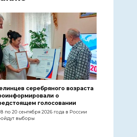
елинцев серебряного возраста
роинформировали о
редстоящем голосовании
18 по 20 сентября 2026 года в России
ойдут выборы