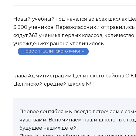
Новый учебный год начался во всех школах Ц
3 300 учеников. Первоклассники отправились в
сядут 363 ученика первых классов, количество
учреждениях района увеличилось.
НОВОСТИ ЦЕЛИНСКОГО РАЙОНА
Глава Администрации Целинского района О.К.К
Целинской средней школе № 1.
Первое сентября мы всегда встречаем с са
чувствами. Вспоминаем наши школьные год
будущее наших детей.