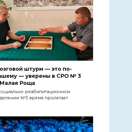
озговой штурм — это по-
ашему — уверены в СРО № 3
.Малая Роща
социально-реабилитационном
делении №3 время пролетает