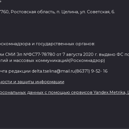
»
60, Ростовская область, п. Целина, ул. Советская, 6.
оскомнадзора и государственных органов:
и СМИ Эл №ФС77-78780 от 7 августа 2020 г. выдано ФС по
гий и массовых коммуникаций(Роскомнадзор)
а редакции delta.tselina@mail.ru(86371) 9-52- 16
ности и защиты информации
сональных данных с помощью сервисов Yandex.Metrika, Liv