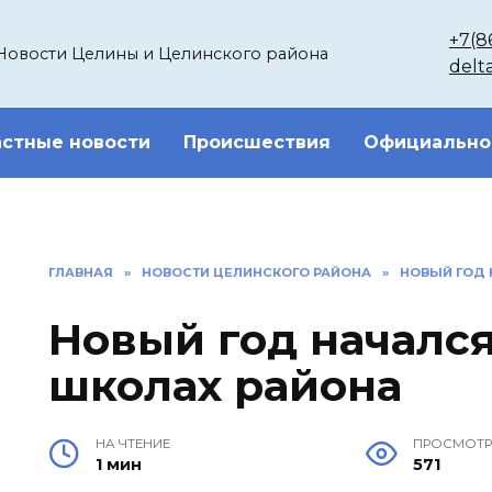
+7(8
Новости Целины и Целинского района
delt
стные новости
Происшествия
Официально
ГЛАВНАЯ
»
НОВОСТИ ЦЕЛИНСКОГО РАЙОНА
»
НОВЫЙ ГОД 
Новый год начался
школах района
НА ЧТЕНИЕ
ПРОСМОТ
1 мин
571