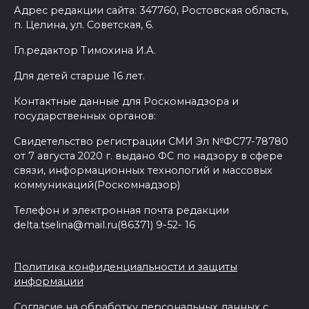
Адрес редакции сайта: 347760, Ростовская область,
п. Целина, ул. Советская, 6.
Гл.редактор Тимохина И.А.
Для детей старше 16 лет.
Контактные данные для Роскомнадзора и
государственных органов:
Свидетельство регистрации СМИ Эл №ФС77-78780
от 7 августа 2020 г. выдано ФС по надзору в сфере
связи, информационных технологий и массовых
коммуникаций(Роскомнадзор)
Телефон и электронная почта редакции
delta.tselina@mail.ru(86371) 9-52- 16
Политика конфиденциальности и защиты
информации
Согласие на обработку персональных данных с