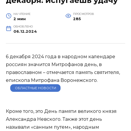
декабря: испугаешь удачу
НА ЧТЕНИЕ
ПРОСМОТРОВ
2 мин
285
ОБНОВЛЕНО
06.12.2024
6 декабря 2024 года в народном календаре
россиян значится Митрофанов день, в
православном – отмечается память святителя,
епископа Митрофана Воронежского.
ОБЛАСТНЫЕ НОВОСТИ
Кроме того, это День памяти великого князя
Александра Невского. Также этот день
называли «санным путем», народным