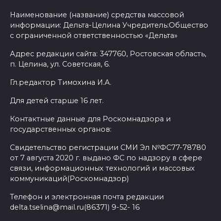
Наименование (название) средства массовой
информации: Дельта-Целина Учредитель:Общество
с ограниченной ответственностью «Дельта»
Адрес редакции сайта: 347760, Ростовская область,
п. Целина, ул. Советская, 6.
Гл.редактор Тимохина И.А.
Для детей старше 16 лет.
Контактные данные для Роскомнадзора и
государственных органов:
Свидетельство регистрации СМИ Эл №ФС77-78780
от 7 августа 2020 г. выдано ФС по надзору в сфере
связи, информационных технологий и массовых
коммуникаций(Роскомнадзор)
Телефон и электронная почта редакции
delta.tselina@mail.ru(86371) 9-52- 16