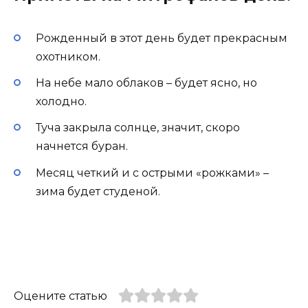
Рожденный в этот день будет прекрасным
охотником.
На небе мало облаков – будет ясно, но
холодно.
Туча закрыла солнце, значит, скоро
начнется буран.
Месяц четкий и с острыми «рожками» –
зима будет студеной.
Оцените статью