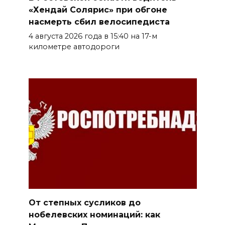
«Хендай Солярис» при обгоне
насмерть сбил велосипедиста
4 августа 2026 года в 15:40 на 17-м
километре автодороги
От степных сусликов до
нобелевских номинаций: как