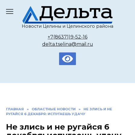
Перейти
к
содержанию
Новости Целины и Целинского района
+7(86371)9-52-16
delta.tselina@mail.ru
ГЛАВНАЯ
»
ОБЛАСТНЫЕ НОВОСТИ
»
НЕ ЗЛИСЬ И НЕ
РУГАЙСЯ 6 ДЕКАБРЯ: ИСПУГАЕШЬ УДАЧУ
Не злись и не ругайся 6