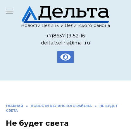
Перейти
к
содержанию
Новости Целины и Целинского района
+7(86371)9-52-16
delta.tselina@mail.ru
ГЛАВНАЯ
»
НОВОСТИ ЦЕЛИНСКОГО РАЙОНА
»
НЕ БУДЕТ
СВЕТА
Не будет света