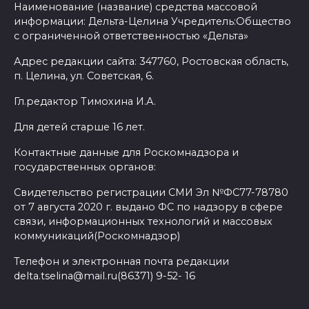
Наименование (название) средства массовой
информации: Дельта-Целина Учредитель:Общество
с ограниченной ответственностью «Дельта»
Адрес редакции сайта: 347760, Ростовская область,
п. Целина, ул. Советская, 6.
Гл.редактор Тимохина И.А.
Для детей старше 16 лет.
Контактные данные для Роскомнадзора и
государственных органов:
Свидетельство регистрации СМИ Эл №ФС77-78780
от 7 августа 2020 г. выдано ФС по надзору в сфере
связи, информационных технологий и массовых
коммуникаций(Роскомнадзор)
Телефон и электронная почта редакции
delta.tselina@mail.ru(86371) 9-52- 16