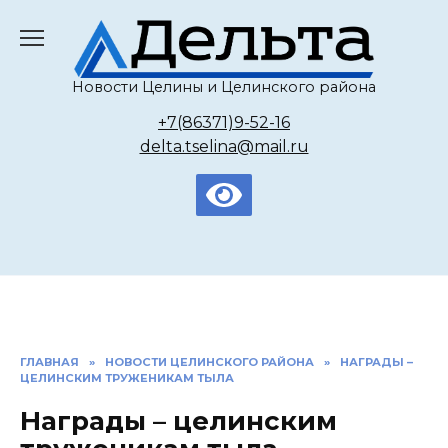
Перейти
к
содержанию
Новости Целины и Целинского района
+7(86371)9-52-16
delta.tselina@mail.ru
ГЛАВНАЯ
»
НОВОСТИ ЦЕЛИНСКОГО РАЙОНА
»
НАГРАДЫ –
ЦЕЛИНСКИМ ТРУЖЕНИКАМ ТЫЛА
Награды – целинским