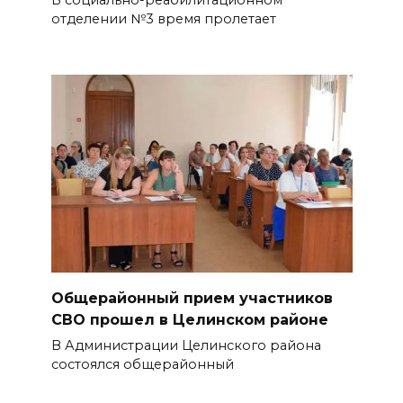
отделении №3 время пролетает
Общерайонный прием участников
СВО прошел в Целинском районе
В Администрации Целинского района
состоялся общерайонный