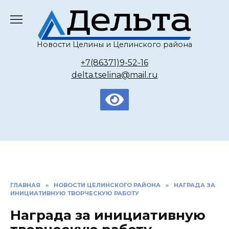
Перейти
к
содержанию
Новости Целины и Целинского района
+7(86371)9-52-16
delta.tselina@mail.ru
ГЛАВНАЯ
»
НОВОСТИ ЦЕЛИНСКОГО РАЙОНА
»
НАГРАДА ЗА
ИНИЦИАТИВНУЮ ТВОРЧЕСКУЮ РАБОТУ
Награда за инициативную