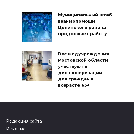
Муниципальный штаб
взаимопомощи
Целинского района
продолжает работу
Все медучреждения
Ростовской области
участвуют в
диспансеризации
для граждан в
возрасте 65+
Редакция сайта
Реклама