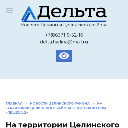
Перейти
к
содержанию
Новости Целины и Целинского района
+7(86371)9-52-16
delta.tselina@mail.ru
ГЛАВНАЯ
»
НОВОСТИ ЦЕЛИНСКОГО РАЙОНА
»
НА
ТЕРРИТОРИИ ЦЕЛИНСКОГО РАЙОНА СТАРТОВАЛО ОПМ
«ПЕШЕХОД»
На территории Целинского