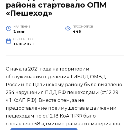
района стартовало ОПМ
«Пешеход»
НА ЧТЕНИЕ
ПРОСМОТРОВ
2 мин
446
ОБНОВЛЕНО
11.10.2021
С начала 2021 года на территории
обслуживания отделения ГИБДД ОМВД
России по Целинскому району было выявлено
254 нарушения ПДД РФ пешеходами (ст.12.29
ч.1 КоАП РФ). Вместе с тем, за не
предоставление преимущества в движении
пешеходам по ст.12.18 КоАП РФ было
составлено 58 административных материалов.