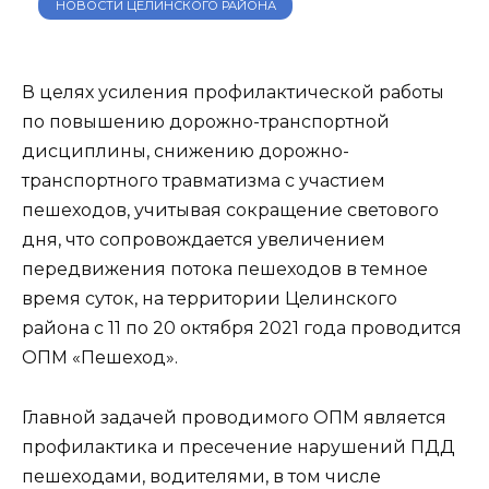
НОВОСТИ ЦЕЛИНСКОГО РАЙОНА
В целях усиления профилактической работы
по повышению дорожно-транспортной
дисциплины, снижению дорожно-
транспортного травматизма с участием
пешеходов, учитывая сокращение светового
дня, что сопровождается увеличением
передвижения потока пешеходов в темное
время суток, на территории Целинского
района с 11 по 20 октября 2021 года проводится
ОПМ «Пешеход».
Главной задачей проводимого ОПМ является
профилактика и пресечение нарушений ПДД
пешеходами, водителями, в том числе