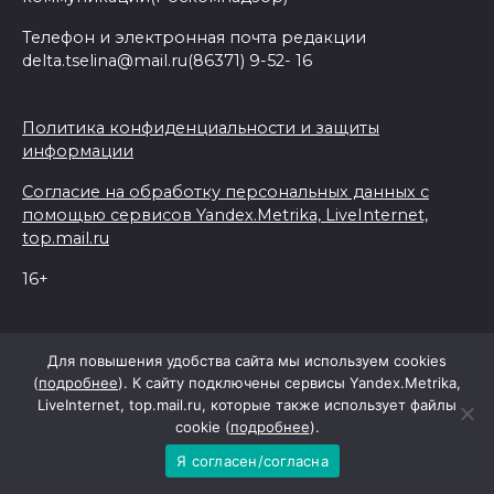
Телефон и электронная почта редакции
delta.tselina@mail.ru(86371) 9-52- 16
Политика конфиденциальности и защиты
информации
Согласие на обработку персональных данных с
помощью сервисов Yandex.Metrika, LiveInternet,
top.mail.ru
16+
© 2026 Дельта Целина
Для повышения удобства сайта мы используем cookies
(
подробнее
). К сайту подключены сервисы Yandex.Metrika,
LiveInternet, top.mail.ru, которые также использует файлы
При поддержке Правительства Ростовской области
cookie (
подробнее
).
Я согласен/согласна