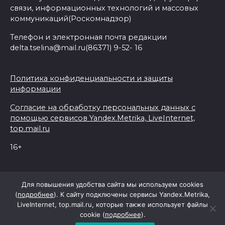
связи, информационных технологий и массовых
коммуникаций(Роскомнадзор)
Телефон и электронная почта редакции
delta.tselina@mail.ru(86371) 9-52- 16
Политика конфиденциальности и защиты
информации
Согласие на обработку персональных данных с
помощью сервисов Yandex.Metrika, LiveInternet,
top.mail.ru
16+
© 2026 Дельта Целина
Для повышения удобства сайта мы используем cookies
(
подробнее
). К сайту подключены сервисы Yandex.Metrika,
LiveInternet, top.mail.ru, которые также использует файлы
При поддержке Правительства Ростовской области
cookie (
подробнее
).