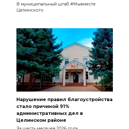
В муниципальный штаб #Мывместе
Целинского
Нарушение правил благоустройства
стало причиной 91%
административных дел в
Целинском районе
За шесть месяцев 2026 года