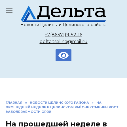
Перейти
к
содержанию
Новости Целины и Целинского района
+7(86371)9-52-16
delta.tselina@mail.ru
ГЛАВНАЯ
»
НОВОСТИ ЦЕЛИНСКОГО РАЙОНА
»
НА
ПРОШЕДШЕЙ НЕДЕЛЕ В ЦЕЛИНСКОМ РАЙОНЕ ОТМЕЧЕН РОСТ
ЗАБОЛЕВАЕМОСТИ ОРВИ
На прошедшей неделе в