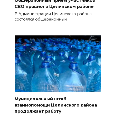
Общерайонный прием участников
СВО прошел в Целинском районе
В Администрации Целинского района
состоялся общерайонный
Муниципальный штаб
взаимопомощи Целинского района
продолжает работу