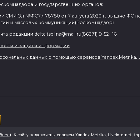
оскомнадзора и государственных органов:
и СМИ Эл №ФС77-78780 от 7 августа 2020 г. выдано ФС по
гий и массовых коммуникаций(Роскомнадзор)
а редакции delta.tselina@mail.ru(86371) 9-52- 16
ности и защиты информации
сональных данных с помощью сервисов Yandex.Metrika, Liv
ой области
бнее
). К сайту подключены сервисы Yandex.Metrika, LiveInternet, to