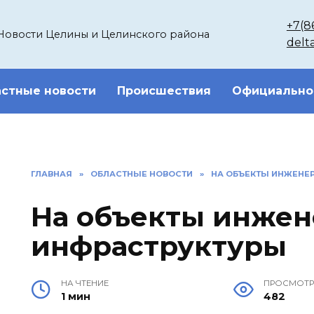
+7(8
Новости Целины и Целинского района
delt
стные новости
Происшествия
Официально
ГЛАВНАЯ
»
ОБЛАСТНЫЕ НОВОСТИ
»
НА ОБЪЕКТЫ ИНЖЕНЕ
На объекты инже
инфраструктуры
НА ЧТЕНИЕ
ПРОСМОТ
1 мин
482