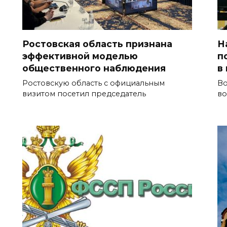
Ростовская область признана
Н
эффективной моделью
п
общественного наблюдения
в
Ростовскую область с официальным
Во
визитом посетил председатель
во