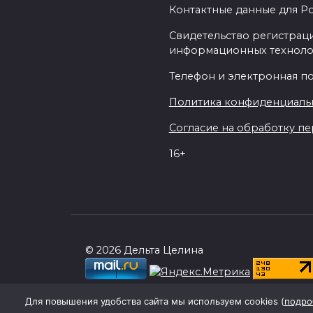
Контактные данные для Р
Свидетельство регистраци
информационных техноло
Телефон и электронная почт
Политика конфиденциаль
Согласие на обработку пер
16+
© 2026 Дельта Целина
При поддержке Правительства Ростовск
Для повышения удобства сайта мы используем cookies (
подро