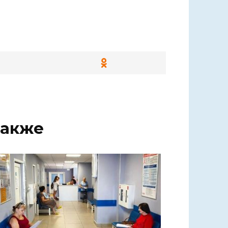
также