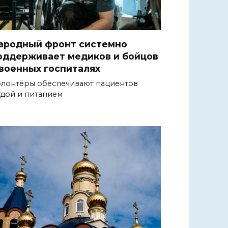
ародный фронт системно
оддерживает медиков и бойцов
 военных госпиталях
лонтёры обеспечивают пациентов
дой и питанием