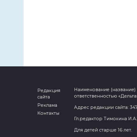
Наименование (название)
Редакция
ответственностью «Дельта
сайта
Реклама
Адрес редакции сайта: 3477
Контакты
Гл.редактор Тимохина И.А.
Для детей старше 16 лет.