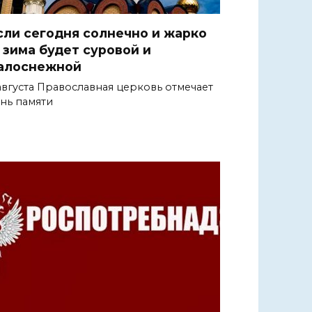
сли сегодня солнечно и жарко
 зима будет суровой и
алоснежной
августа Православная церковь отмечает
нь памяти