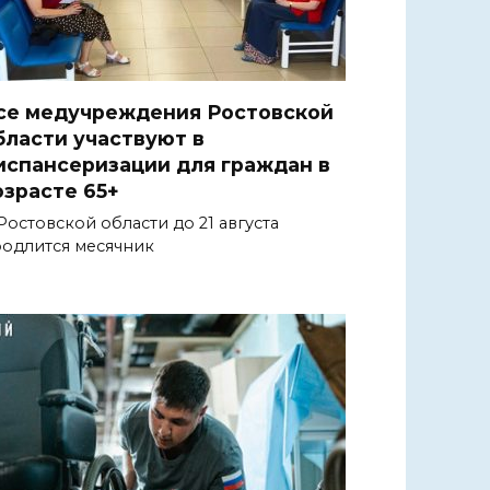
се медучреждения Ростовской
бласти участвуют в
испансеризации для граждан в
озрасте 65+
Ростовской области до 21 августа
одлится месячник