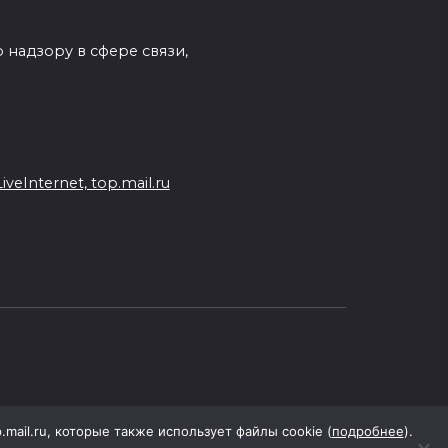
 надзору в сфере связи,
eInternet, top.mail.ru
p.mail.ru, которые также использует файлы cookie (
подробнее
).