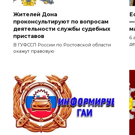
Жителей Дона
Е
проконсультируют по вопросам
—
деятельности службы судебных
м
приставов
6 
де
В ГУФССП России по Ростовской области
окажут правовую