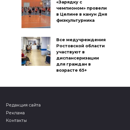
«Зарядку с
чемпионом» провели
в Целине в канун Дня
физкультурника
Все медучреждения
Ростовской области
участвуют в
диспансеризации
для граждан в
возрасте 65+
Редакция сайта
Реклама
Контакты