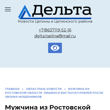
Перейти
к
содержанию
Новости Целины и Целинского района
+7(86371)9-52-16
delta.tselina@mail.ru
ГЛАВНАЯ
»
ОБЛАСТНЫЕ НОВОСТИ
»
МУЖЧИНА ИЗ
РОСТОВСКОЙ ОБЛАСТИ ЛИШИЛСЯ 800 ТЫСЯЧ РУБЛЕЙ ПОСЛЕ
ЗВОНКА МОШЕННИКОВ
Мужчина из Ростовской