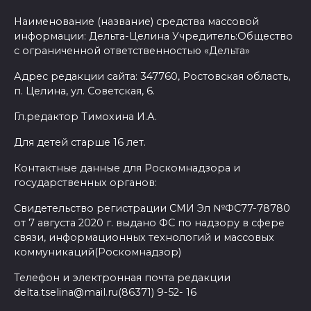
Наименование (название) средства массовой
информации: Дельта-Целина Учредитель:Общество
с ограниченной ответственностью «Дельта»
Адрес редакции сайта: 347760, Ростовская область,
п. Целина, ул. Советская, 6.
Гл.редактор Тимохина И.А.
Для детей старше 16 лет.
Контактные данные для Роскомнадзора и
государственных органов:
Свидетельство регистрации СМИ Эл №ФС77-78780
от 7 августа 2020 г. выдано ФС по надзору в сфере
связи, информационных технологий и массовых
коммуникаций(Роскомнадзор)
Телефон и электронная почта редакции
delta.tselina@mail.ru(86371) 9-52- 16