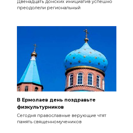
Двенадцать донских инициатив успешно
преодолели региональный
В Ермолаев день поздравьте
физкультурников
Сегодня православные верующие чтят
память священномучеников