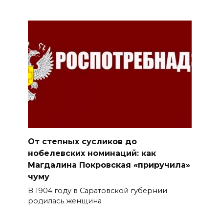
От степных сусликов до
нобелевских номинаций: как
Магдалина Покровская «приручила»
чуму
В 1904 году в Саратовской губернии
родилась женщина