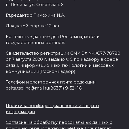
п. Целина, ул. Советская, 6.
Гл.редактор Тимохина И.А.
Для детей старше 16 лет.
Контактные данные для Роскомнадзора и
государственных органов:
Свидетельство регистрации СМИ Эл №ФС77-78780
от 7 августа 2020 г. выдано ФС по надзору в сфере
связи, информационных технологий и массовых
коммуникаций(Роскомнадзор)
Телефон и электронная почта редакции
delta.tselina@mail.ru(86371) 9-52- 16
Политика конфиденциальности и защиты
информации
Согласие на обработку персональных данных с
помощью сервисов Yandex.Metrika, LiveInternet,