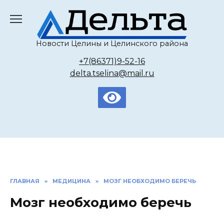
Перейти
к
содержанию
Новости Целины и Целинского района
+7(86371)9-52-16
delta.tselina@mail.ru
ГЛАВНАЯ
»
МЕДИЦИНА
»
МОЗГ НЕОБХОДИМО БЕРЕЧЬ
Мозг необходимо беречь