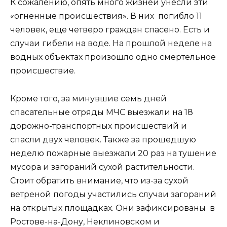
К сожалению, опять много жизней унесли эти
«огненные происшествия». В них погибло 11
человек, еще четверо граждан спасено. Есть и
случаи гибели на воде. На прошлой неделе на
водных объектах произошло одно смертельное
происшествие.
Кроме того, за минувшие семь дней
спасательные отряды МЧС выезжали на 18
дорожно-транспортных происшествий и
спасли двух человек. Также за прошедшую
неделю пожарные выезжали 20 раз на тушение
мусора и загораний сухой растительности.
Стоит обратить внимание, что из-за сухой
ветреной погоды участились случаи загораний
на открытых площадках. Они зафиксированы в
Ростове-на-Дону, Неклиновском и