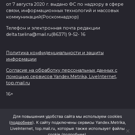
от 7 августа 2020 г. выдано ФС по надзору в сфере
связи, информационных технологий и массовых
коммуникаций(Роскомнадзор)
Телефон и электронная почта редакции
delta.tselina@mail.ru(86371) 9-52- 16
Политика конфиденциальности и защиты
информации
Согласие на обработку персональных данных с
помощью сервисов Yandex.Metrika, LiveInternet,
top.mail.ru
16+
© 2026 Дельта Целина
Для повышения удобства сайта мы используем cookies
(
подробнее
). К сайту подключены сервисы Yandex.Metrika,
LiveInternet, top.mail.ru, которые также использует файлы
При поддержке Правительства Ростовской области
cookie (
подробнее
).