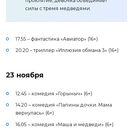
проклятие, девочка объединяет
силы с тремя медведями.
17.55 – фантастика «Авиатор» (16+)
20.20 – триллер «Иллюзия обмана 3» (16+)
23 ноября
12.45 – комедия «Горыныч» (6+)
14.20 – комедия «Папины дочки. Мама
вернулась» (6+)
16.05 – комедия «Маша и медведи» (6+)