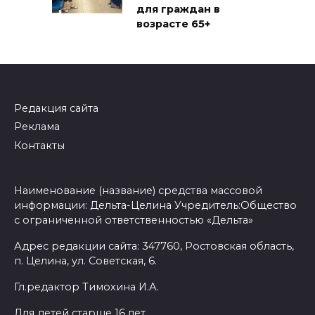
для граждан в
возрасте 65+
Редакция сайта
Реклама
Контакты
Наименование (название) средства массовой
информации: Дельта-Целина Учредитель:Общество
с ограниченной ответственностью «Дельта»
Адрес редакции сайта: 347760, Ростовская область,
п. Целина, ул. Советская, 6.
Гл.редактор Тимохина И.А.
Для детей старше 16 лет.