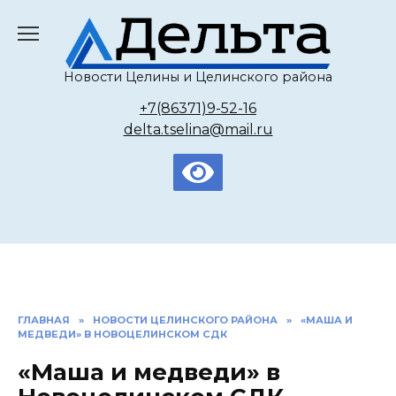
Перейти
к
содержанию
Новости Целины и Целинского района
+7(86371)9-52-16
delta.tselina@mail.ru
ГЛАВНАЯ
»
НОВОСТИ ЦЕЛИНСКОГО РАЙОНА
»
«МАША И
МЕДВЕДИ» В НОВОЦЕЛИНСКОМ СДК
«Маша и медведи» в