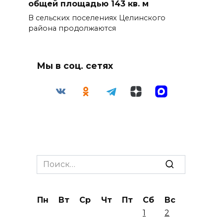
общей площадью 143 кв. м
В сельских поселениях Целинского
района продолжаются
Мы в соц. сетях
Search
for:
Пн
Вт
Ср
Чт
Пт
Сб
Вс
1
2