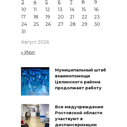
3
4
5
6
7
8
9
10
11
12
13
14
15
16
17
18
19
20
21
22
23
24
25
26
27
28
29
30
31
Август 2026
« Июл
Муниципальный штаб
взаимопомощи
Целинского района
продолжает работу
Все медучреждения
Ростовской области
участвуют в
диспансеризации