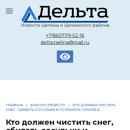
Перейти
к
содержанию
Новости Целины и Целинского района
+7(86371)9-52-16
delta.tselina@mail.ru
ГЛАВНАЯ
»
БЛАГОУСТРОЙСТО
»
КТО ДОЛЖЕН ЧИСТИТЬ
СНЕГ, СБИВАТЬ СОСУЛЬКИ И УСТРАНЯТЬ ГОЛОЛЕД
Кто должен чистить снег,