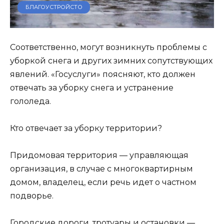
БЛАГОУСТРОЙСТО
Соответственно, могут возникнуть проблемы с
уборкой снега и других зимних сопутствующих
явлений. «Госуслуги» поясняют, кто должен
отвечать за уборку снега и устранение
гололеда.
Кто отвечает за уборку территории?
Придомовая территория — управляющая
организация, в случае с многоквартирным
домом, владелец, если речь идет о частном
подворье.
Городские дороги, тротуары и остановки —