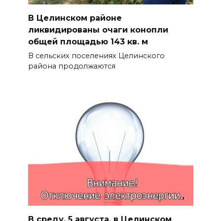
В Целинском районе
ликвидированы очаги конопли
общей площадью 143 кв. м
В сельских поселениях Целинского
района продолжаются
В среду, 5 августа, в Целинском