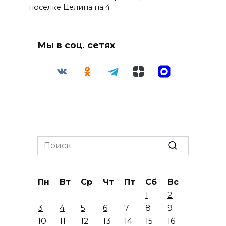
поселке Целина на 4
Мы в соц. сетях
Search
for:
Пн
Вт
Ср
Чт
Пт
Сб
Вс
1
2
3
4
5
6
7
8
9
10
11
12
13
14
15
16