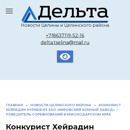
Перейти
к
содержанию
Новости Целины и Целинского района
+7(86371)9-52-16
delta.tselina@mail.ru
ГЛАВНАЯ
»
НОВОСТИ ЦЕЛИНСКОГО РАЙОНА
»
КОНКУРИСТ
ХЕЙРАДИН НУРИЕВ ИЗ ЗАО «КИРОВСКИЙ КОННЫЙ ЗАВОД» –
ПОБЕДИТЕЛЬ СОРЕВНОВАНИЙ В КРАСНОДАРСКОМ КРАЕ
Конкурист Хейрадин