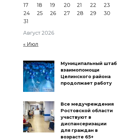
17
18
19
20
21
22
23
24
25
26
27
28
29
30
31
Август 2026
« Июл
Муниципальный штаб
взаимопомощи
Целинского района
продолжает работу
Все медучреждения
Ростовской области
участвуют в
диспансеризации
для граждан в
возрасте 65+