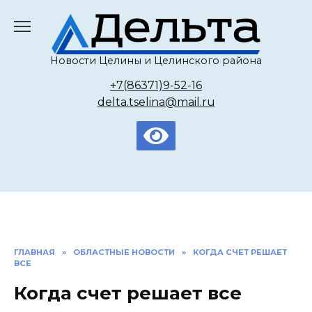
Перейти
к
содержанию
Новости Целины и Целинского района
+7(86371)9-52-16
delta.tselina@mail.ru
ГЛАВНАЯ
»
ОБЛАСТНЫЕ НОВОСТИ
»
КОГДА СЧЕТ РЕШАЕТ
ВСЕ
Когда счет решает все