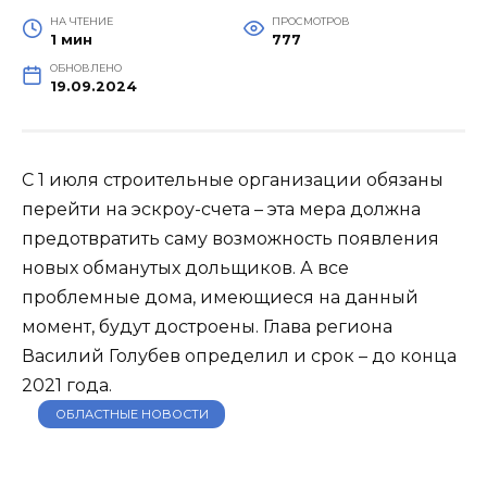
НА ЧТЕНИЕ
ПРОСМОТРОВ
1 мин
777
ОБНОВЛЕНО
19.09.2024
С 1 июля строительные организации обязаны
перейти на эскроу-счета – эта мера должна
предотвратить саму возможность появления
новых обманутых дольщиков. А все
проблемные дома, имеющиеся на данный
момент, будут достроены. Глава региона
Василий Голубев определил и срок – до конца
2021 года.
ОБЛАСТНЫЕ НОВОСТИ