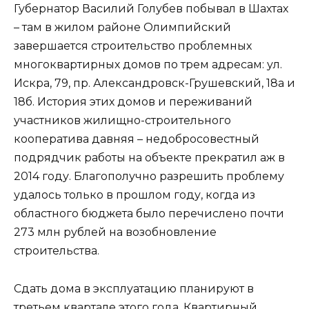
Губернатор Василий Голубев побывал в Шахтах
– там в жилом районе Олимпийский
завершается строительство проблемных
многоквартирных домов по трем адресам: ул.
Искра, 79, пр. Александровск-Грушевский, 18а и
18б. История этих домов и переживаний
участников жилищно-строительного
кооператива давняя – недобросовестный
подрядчик работы на объекте прекратил аж в
2014 году. Благополучно разрешить проблему
удалось только в прошлом году, когда из
областного бюджета было перечислено почти
273 млн рублей на возобновление
строительства.
Сдать дома в эксплуатацию планируют в
третьем квартале этого года. Квартирный