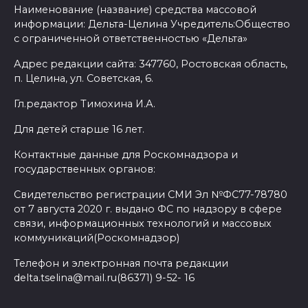
Наименование (название) средства массовой
информации: Дельта-Целина Учредитель:Общество
с ограниченной ответственностью «Дельта»
Адрес редакции сайта: 347760, Ростовская область,
п. Целина, ул. Советская, 6.
Гл.редактор Тимохина И.А.
Для детей старше 16 лет.
Контактные данные для Роскомнадзора и
государственных органов:
Свидетельство регистрации СМИ Эл №ФС77-78780
от 7 августа 2020 г. выдано ФС по надзору в сфере
связи, информационных технологий и массовых
коммуникаций(Роскомнадзор)
Телефон и электронная почта редакции
delta.tselina@mail.ru(86371) 9-52- 16