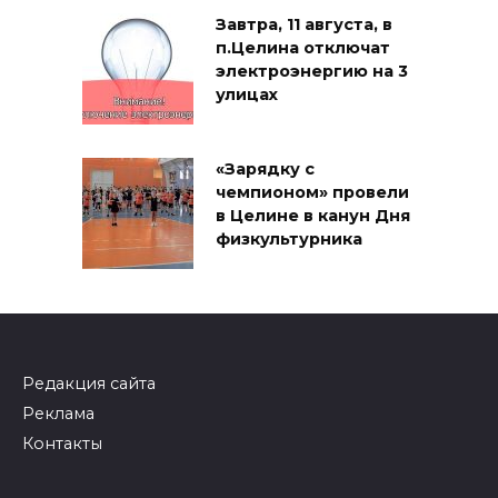
Завтра, 11 августа, в
п.Целина отключат
электроэнергию на 3
улицах
«Зарядку с
чемпионом» провели
в Целине в канун Дня
физкультурника
Редакция сайта
Реклама
Контакты