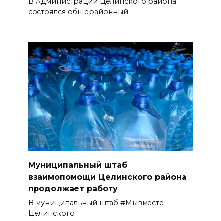
В Администрации Целинского района
состоялся общерайонный
Муниципальный штаб
взаимопомощи Целинского района
продолжает работу
В муниципальный штаб #Мывместе
Целинского