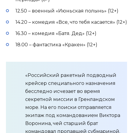
12.50 – военный «Июньская полынь» (12+)
14.20 – комедия «Все, что тебя касается» (12+)
16.30 – комедия «Батя. Дед» (12+)
18.00 – фантастика «Кракен» (12+)
«Российский ракетный подводный
крейсер специального назначения
бесследно исчезает во время
секретной миссии в Гренландском
море. На его поиски отправляется
экипаж под командованием Виктора
Воронина, чей старший брат
командовал пропавшей субмариной.