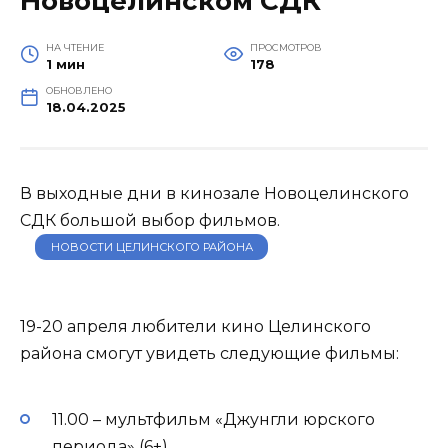
Новоцелинском СДК
НА ЧТЕНИЕ
ПРОСМОТРОВ
1 мин
178
ОБНОВЛЕНО
18.04.2025
В выходные дни в кинозале Новоцелинского
СДК большой выбор фильмов.
НОВОСТИ ЦЕЛИНСКОГО РАЙОНА
19-20 апреля любители кино Целинского
района смогут увидеть следующие фильмы:
11.00 – мультфильм «Джунгли юрского
периода» (6+)