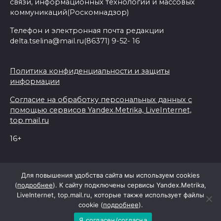
связи, информационных технологий и массовых
коммуникаций(Роскомнадзор)
Телефон и электронная почта редакции
delta.tselina@mail.ru(86371) 9-52- 16
Политика конфиденциальности и защиты
информации
Согласие на обработку персональных данных с
помощью сервисов Yandex.Metrika, LiveInternet,
top.mail.ru
16+
© 2026 Дельта Целина
Для повышения удобства сайта мы используем cookies
(
подробнее
). К сайту подключены сервисы Yandex.Metrika,
LiveInternet, top.mail.ru, которые также использует файлы
При поддержке Правительства Ростовской области
cookie (
подробнее
).
Я согласен/согласна