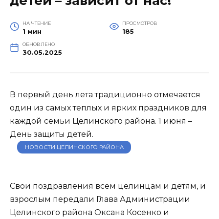
детей – зависит от нас!
НА ЧТЕНИЕ
ПРОСМОТРОВ
1 мин
185
ОБНОВЛЕНО
30.05.2025
В первый день лета традиционно отмечается
один из самых теплых и ярких праздников для
каждой семьи Целинского района. 1 июня –
День защиты детей.
НОВОСТИ ЦЕЛИНСКОГО РАЙОНА
Свои поздравления всем целинцам и детям, и
взрослым передали Глава Администрации
Целинского района Оксана Косенко и