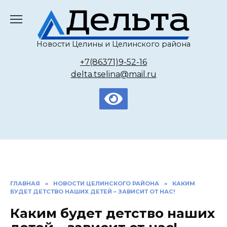
Перейти
к
содержанию
Новости Целины и Целинского района
+7(86371)9-52-16
delta.tselina@mail.ru
ГЛАВНАЯ
»
НОВОСТИ ЦЕЛИНСКОГО РАЙОНА
»
КАКИМ
БУДЕТ ДЕТСТВО НАШИХ ДЕТЕЙ – ЗАВИСИТ ОТ НАС!
Каким будет детство наших