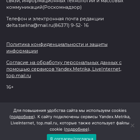
связи, информационных технологий и массовых
коммуникаций(Роскомнадзор)
Телефон и электронная почта редакции
delta.tselina@mail.ru(86371) 9-52- 16
Политика конфиденциальности и защиты
информации
Согласие на обработку персональных данных с
помощью сервисов Yandex.Metrika, LiveInternet,
top.mail.ru
16+
© 2026 Дельта Целина
Для повышения удобства сайта мы используем cookies
(
подробнее
). К сайту подключены сервисы Yandex.Metrika,
LiveInternet, top.mail.ru, которые также использует файлы
При поддержке Правительства Ростовской области
cookie (
подробнее
).
Я согласен/согласна