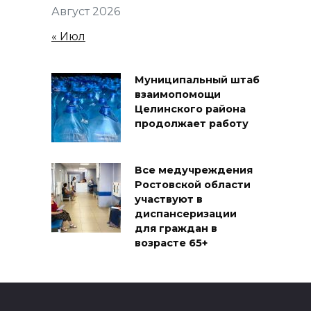
Август 2026
« Июл
Муниципальный штаб
взаимопомощи
Целинского района
продолжает работу
Все медучреждения
Ростовской области
участвуют в
диспансеризации
для граждан в
возрасте 65+