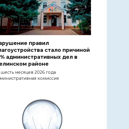
арушение правил
лагоустройства стало причиной
1% административных дел в
елинском районе
 шесть месяцев 2026 года
министративная комиссия