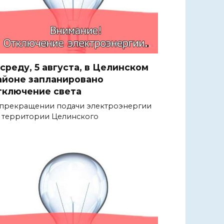
 среду, 5 августа, в Целинском
айоне запланировано
тключение света
прекращении подачи электроэнергии
 территории Целинского