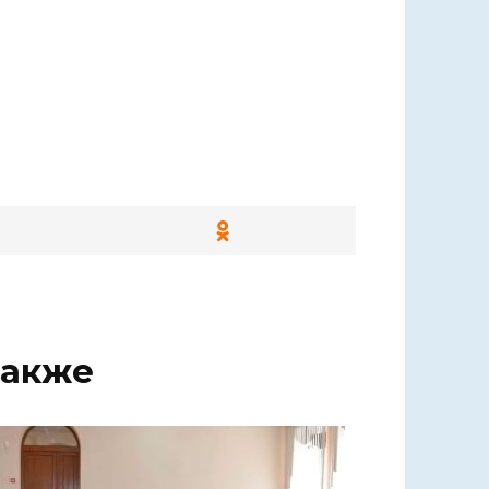
также