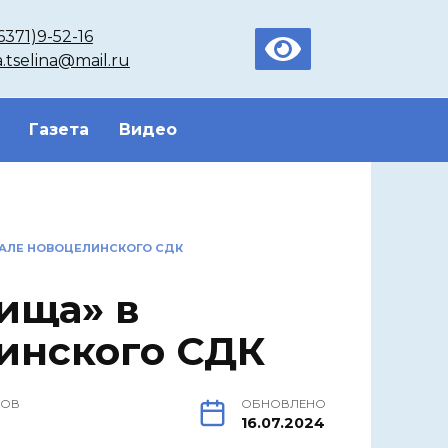
6371)9-52-16
a.tselina@mail.ru
Газета
Видео
ЗАЛЕ НОВОЦЕЛИНСКОГО СДК
ища» в
инского СДК
РОВ
ОБНОВЛЕНО
16.07.2024