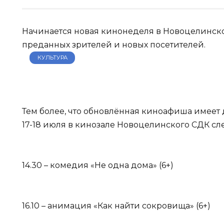
Начинается новая кинонеделя в Новоцелинско
преданных зрителей и новых посетителей.
КУЛЬТУРА
Тем более, что обновлённая киноафиша имеет
17-18 июля в кинозале Новоцелинского СДК с
14.30 – комедия «Не одна дома» (6+)
16.10 – анимация «Как найти сокровища» (6+)