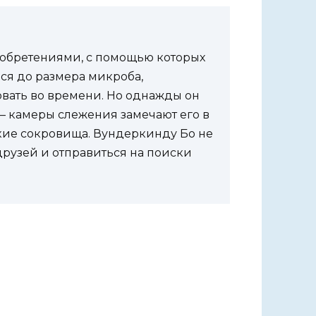
обретениями, с помощью которых
ься до размера микроба,
овать во времени. Но однажды он
— камеры слежения замечают его в
кие сокровища. Вундеркинду Бо не
 друзей и отправиться на поиски