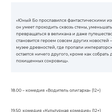
«Юный Бо прославился фантастическими из
он умеет проходить сквозь стены, уменьшат
превращаться в великана и даже путешеств
становится героем совсем других новостей 
музее древностей, где пропали императорс
остается ничего другого, кроме как собрать
похищенных сокровищ».
18.00 – комедия «Водитель олигарха» (12+)
19.50. комедия «Культурная комедия» (12+)