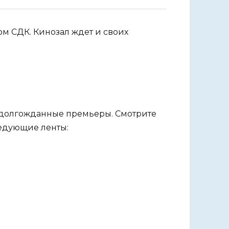
м СДК. Кинозал ждет и своих
 долгожданные премьеры. Смотрите
ледующие ленты: