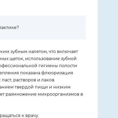
лактике?
ким зубным налетом, что включает
бных щеток, использование зубной
офессиональной гигиены полости
укрепления показана флюоризация
аст, растворов и лаков.
жанием твердой пищи и низким
ет размножение микроорганизмов в
ращаться к врачу.