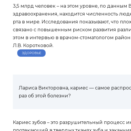
3,5 млрд человек – на этом уровне, по данны
здравоохранения, находится численность люд
рта в мире. Исследования показывают, что пло
связано с повышенным риском развития разли
этом в интервью в врачом-стоматологом райо
Л.В. Коротковой.
ЗДОРОВЬЕ
Лариса Викторовна, кариес — самое распрос
раз об этой болезни?
Кариес зубов – это разрушительный процесс и
протекающий в твердых тканях зуба и заканч