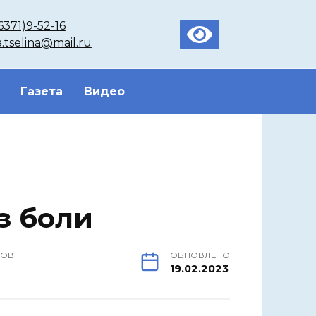
6371)9-52-16
a.tselina@mail.ru
Газета
Видео
з боли
РОВ
ОБНОВЛЕНО
19.02.2023