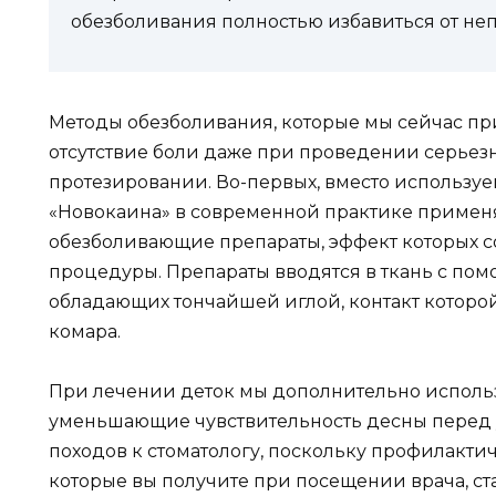
обезболивания полностью избавиться от н
Методы обезболивания, которые мы сейчас пр
отсутствие боли даже при проведении серьез
протезировании. Во-первых, вместо использу
«Новокаина» в современной практике приме
обезболивающие препараты, эффект которых со
процедуры. Препараты вводятся в ткань с по
обладающих тончайшей иглой, контакт которой
комара.
При лечении деток мы дополнительно исполь
уменьшающие чувствительность десны перед ук
походов к стоматологу, поскольку профилакти
которые вы получите при посещении врача, с