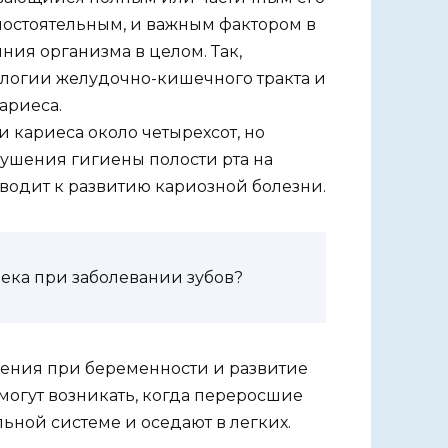
мостоятельным, и важным фактором в
ния организма в целом. Так,
ологии желудочно-кишечного тракта и
ариеса.
 кариеса около четырехсот, но
арушения гигиены полости рта на
иводит к развитию кариозной болезни.
века при заболевании зубов?
нения при беременности и развитие
могут возникать, когда переросшие
льной системе и оседают в легких.