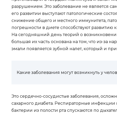
разрушением. Это заболевание не является са
его развитии выступают патологические состоя
снижение общего и местного иммунитета, пат
погрешности в диете способствуют развитию к
На сегодняшний день теорий о возникновении
большая их часть основана на том, что из-за н
эмали появляется зубной налет, который и пр
Какие заболевания могут возникнуть у чело
Это сердечно-сосудистые заболевания, ослож
сахарного диабета. Респираторные инфекции 
бактерии из полости рта спускаются по дыхате