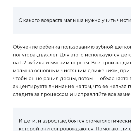
С какого возраста малыша нужно учить чист
Обучение ребенка пользованию зубной щеткой
полутора-двух лет. Для этого используются д
на 1-2 зубика и мягким ворсом. Все производи
малыша основным чистящим движениям, при эт
чтобы он не ранил десны, потом — объясняете 
акцентируете внимание на том, что ее нельзя 
следите за процессом и исправляйте все зам
И дети, и взрослые, боятся стоматологическ
которой они сопровождаются. Помогают ли