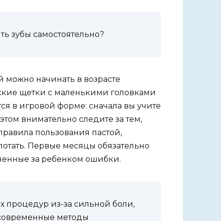
ить зубы самостоятельно?
 можно начинать в возрасте
етские щетки с маленькими головками
тся в игровой форме: сначала вы учите
ом внимательно следите за тем,
правила пользования пастой,
глотать. Первые месяцы обязательно
еченные за ребенком ошибки.
их процедур из-за сильной боли,
 современные методы