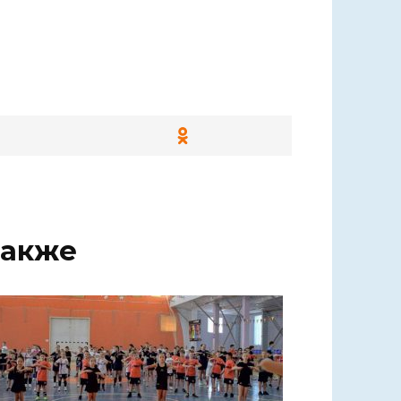
также