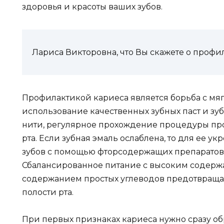
здоровья и красоты ваших зубов.
Лариса Викторовна, что Вы скажете о профи
Профилактикой кариеса является борьба с мяг
использование качественных зубных паст и зу
нити, регулярное прохождение процедуры пр
рта. Если зубная эмаль ослаблена, то для ее 
зубов с помощью фторсодержащих препаратов: п
Сбалансированное питание с высоким содер
содержанием простых углеводов предотвраща
полости рта.
При первых признаках кариеса нужно сразу об