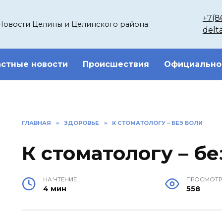
+7(8
Новости Целины и Целинского района
delt
стные новости
Происшествия
Официально
ГЛАВНАЯ
»
ЗДОРОВЬЕ
»
К СТОМАТОЛОГУ – БЕЗ БОЛИ
К стоматологу – бе
НА ЧТЕНИЕ
ПРОСМОТ
4 мин
558