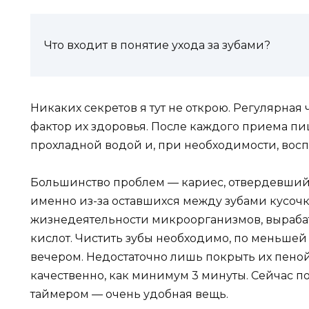
Что входит в понятие ухода за зубами?
Никаких секретов я тут не открою. Регулярна
фактор их здоровья. После каждого приема пи
прохладной водой и, при необходимости, восп
Большинство проблем — кариес, отвердевший 
именно из-за оставшихся между зубами кусоч
жизнедеятельности микроорганизмов, выраб
кислот. Чистить зубы необходимо, по меньшей 
вечером. Недостаточно лишь покрыть их пеной
качественно, как минимум 3 минуты. Сейчас п
таймером — очень удобная вещь.