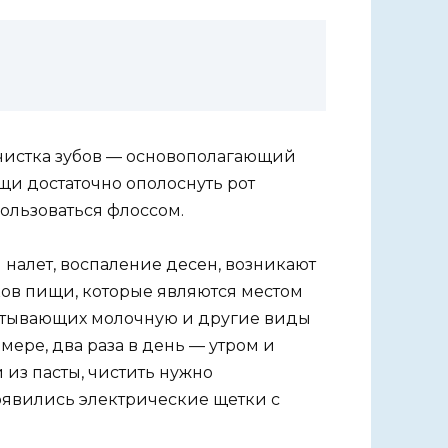
я чистка зубов — основополагающий
щи достаточно ополоснуть рот
ользоваться флоссом.
налет, воспаление десен, возникают
ков пищи, которые являются местом
атывающих молочную и другие виды
мере, два раза в день — утром и
 из пасты, чистить нужно
оявились электрические щетки с