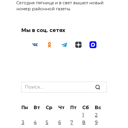
Сегодня пятница и в свет вышел новый
номер районной газеты.
Мы в соц. сетях
Search
for:
Пн
Вт
Ср
Чт
Пт
Сб
Вс
1
2
3
4
5
6
7
8
9