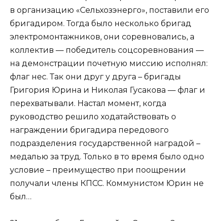
в организацию «Сельхозэнерго», поставили его
бригадиром. Тогда было несколько бригад
электромонтажников, они соревновались, а
коллектив — победитель соцсоревнования —
на демонстрации почетную миссию исполнял:
флаг нес. Так они друг у друга – бригады
Григория Юрина и Николая Гусакова — флаг и
перехватывали. Настал момент, когда
руководство решило ходатайствовать о
награждении бригадира передового
подразделения государственной наградой –
медалью за труд. Только в то время было одно
условие – преимущество при поощрении
получали члены КПСС. Коммунистом Юрин не
был…