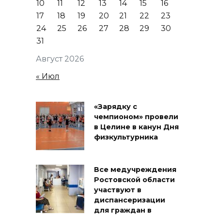
10
11
12
13
14
15
16
17
18
19
20
21
22
23
24
25
26
27
28
29
30
31
Август 2026
« Июл
«Зарядку с
чемпионом» провели
в Целине в канун Дня
физкультурника
Все медучреждения
Ростовской области
участвуют в
диспансеризации
для граждан в