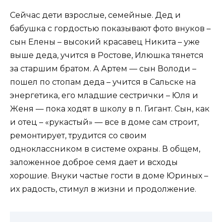
Сейчас дети взрослые, семейные. Дед и
бабушка с гордостью показывают фото внуков –
сын Елены – высокий красавец Никита – уже
выше деда, учится в Ростове, Илюшка тянется
за старшим братом. А Артем — сын Володи –
пошел по стопам деда – учится в Сальске на
энергетика, его младшие сестрички – Юля и
Женя — пока ходят в школу в п. Гигант. Сын, как
и отец – «рукастый» — все в доме сам строит,
ремонтирует, трудится со своим
одноклассником в системе охраны. В общем,
заложенное доброе семя дает и всходы
хорошие. Внуки частые гости в доме Юриных –
их радость, стимул в жизни и продолжение.