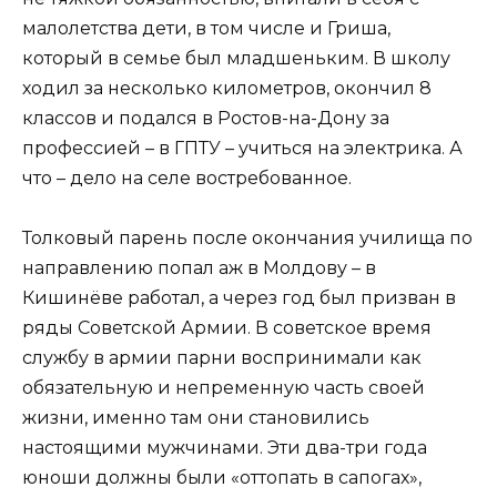
малолетства дети, в том числе и Гриша,
который в семье был младшеньким. В школу
ходил за несколько километров, окончил 8
классов и подался в Ростов-на-Дону за
профессией – в ГПТУ – учиться на электрика. А
что – дело на селе востребованное.
Толковый парень после окончания училища по
направлению попал аж в Молдову – в
Кишинёве работал, а через год был призван в
ряды Советской Армии. В советское время
службу в армии парни воспринимали как
обязательную и непременную часть своей
жизни, именно там они становились
настоящими мужчинами. Эти два-три года
юноши должны были «оттопать в сапогах»,