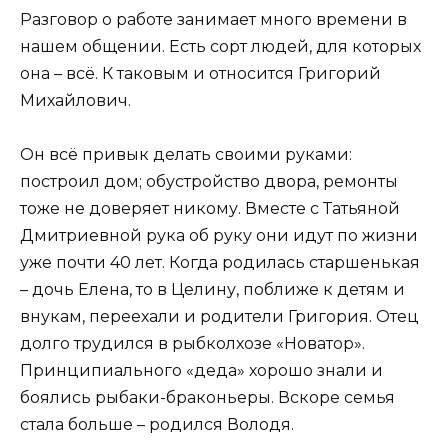
Разговор о работе занимает много времени в
нашем общении. Есть сорт людей, для которых
она – всё. К таковым и относится Григорий
Михайлович.
Он всё привык делать своими руками:
построил дом; обустройство двора, ремонты
тоже не доверяет никому. Вместе с Татьяной
Дмитриевной рука об руку они идут по жизни
уже почти 40 лет. Когда родилась старшенькая
– дочь Елена, то в Целину, поближе к детям и
внукам, переехали и родители Григория. Отец
долго трудился в рыбколхозе «Новатор».
Принципиального «деда» хорошо знали и
боялись рыбаки-браконьеры. Вскоре семья
стала больше – родился Володя.