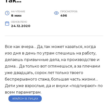
так…
НА ЧТЕНИЕ
ПРОСМОТРОВ
8 мин
496
ОБНОВЛЕНО
24.12.2020
Все как вчера… Да, так может казаться, когда
изо дня в день по утрам спешишь на работу,
делаешь привычные дела, на производстве и
дома… Да только вот оглянешься, а за плечами
уже двадцать, сорок лет только твоего
беспрерывного стажа, большая часть жизни…
Дети уже взрослые, да и внуки «подпирают» по
всем параметрам.
#РАЙОН В ЛИЦАХ