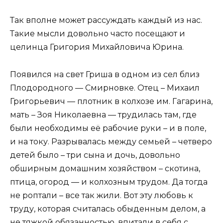
Так вполне может рассуждать каждый из нас.
Такие мысли довольно часто посещают и
целинца Григория Михайловича Юрина.
Появился на свет Гриша в одном из сел близ
Плодородного — Смирновке. Отец – Михаил
Григорьевич — плотник в колхозе им. Гагарина,
мать – Зоя Николаевна — трудилась там, где
были необходимы её рабочие руки – и в поле,
и на току. Разрывалась между семьей – четверо
детей было – три сына и дочь, довольно
обширным домашним хозяйством – скотина,
птица, огород — и колхозным трудом. Да тогда
не роптали – все так жили. Вот эту любовь к
труду, которая считалась обыденным делом, а
не тяжкой обязанностью, впитали в себя с