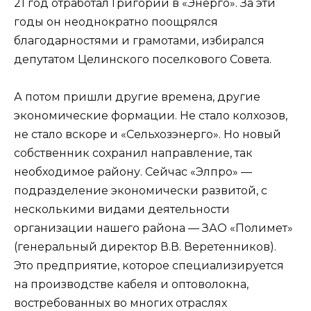
21 год отработал Григорий в «Энерго». За эти
годы он неоднократно поощрялся
благодарностями и грамотами, избирался
депутатом Целинского поселкового Совета.
А потом пришли другие времена, другие
экономические формации. Не стало колхозов,
не стало вскоре и «Сельхозэнерго». Но новый
собственник сохранил направление, так
необходимое району. Сейчас «Элпро» —
подразделение экономически развитой, с
несколькими видами деятельности
организации нашего района — ЗАО «Полимет»
(генеральный директор В.В. Веретенников).
Это предприятие, которое специализируется
на производстве кабеля и оптоволокна,
востребованных во многих отраслях