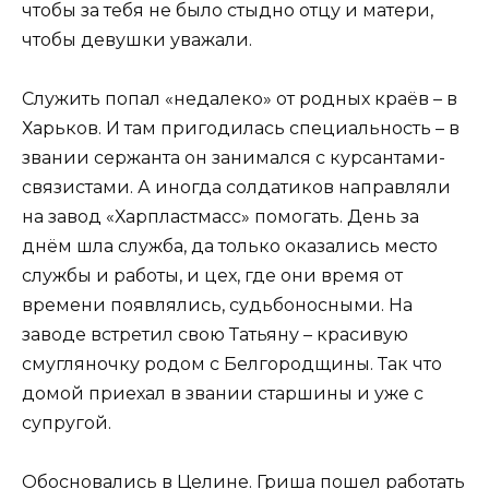
чтобы за тебя не было стыдно отцу и матери,
чтобы девушки уважали.
Служить попал «недалеко» от родных краёв – в
Харьков. И там пригодилась специальность – в
звании сержанта он занимался с курсантами-
связистами. А иногда солдатиков направляли
на завод «Харпластмасс» помогать. День за
днём шла служба, да только оказались место
службы и работы, и цех, где они время от
времени появлялись, судьбоносными. На
заводе встретил свою Татьяну – красивую
смугляночку родом с Белгородщины. Так что
домой приехал в звании старшины и уже с
супругой.
Обосновались в Целине. Гриша пошел работать