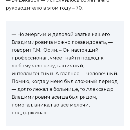
— 24 декабря — исполнилось 60 лет, а его
руководителю в этом году – 70.
— Но энергии и деловой хватке нашего
Владимировича можно позавидовать, —
говорит Г.М. Юрин. – Он настоящий
профессионал, умеет найти подход к
любому человеку, тактичный,
интеллигентный. А главное — человечный.
Помню, когда у меня был сложный период
— долго лежал в больнице, то Александр
Владимирович всегда был рядом,
помогал, вникал во все мелочи,
поддерживал…