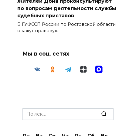
Жителей Дона проконсультируют
по вопросам деятельности службы
судебных приставов
В ГУФССП России по Ростовской области
окажут правовую
Мы в соц. сетях
Search
for:
Пн
Вт
Ср
Чт
Пт
Сб
Вс