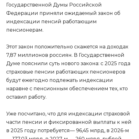
Государственной Думы Российской
Федерации приняли ожидаемый закон об
индексации пенсий работающим
пенсионерам.
Этот закон положительно скажется на доходах
7,87 миллионов россиян. В Государственной
Думе пояснили суть нового закона: с 2025 года
страховые пенсии работающих пенсионеров
будут ежегодно подлежать индексации
наравне с пенсионным обеспечением тех, кто
оставил работу.
Уже посчитано, что для индексации страховой
части пенсии и фиксированной выплаты к ней
в 2025 году потребуется— 96,45 млрд, в 2026-м
— 177,03 млрд, в 2027-м — 260 млрд. рублей.