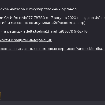
оскомнадзора и государственных органов:
и СМИ Эл №ФС77-78780 от 7 августа 2020 г. выдано ФС по
гий и массовых коммуникаций(Роскомнадзор)
а редакции delta.tselina@mail.ru(86371) 9-52- 16
ности и защиты информации
сональных данных с помощью сервисов Yandex.Metrika, Liv