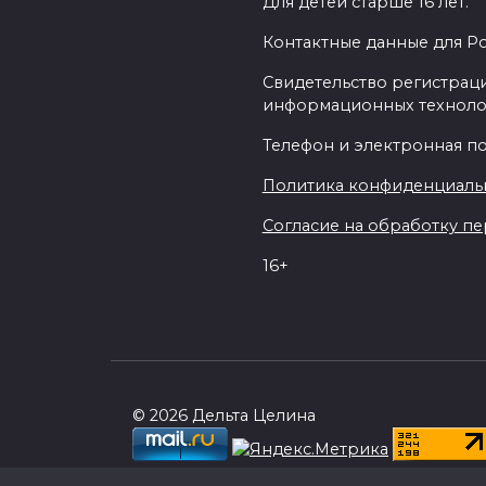
Для детей старше 16 лет.
Контактные данные для Р
Свидетельство регистраци
информационных техноло
Телефон и электронная почт
Политика конфиденциаль
Согласие на обработку пер
16+
© 2026 Дельта Целина