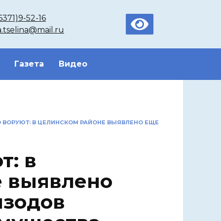
6371)9-52-16
a.tselina@mail.ru
Газета
Видео
О ВОРУЮТ: В ЦЕЛИНСКОМ РАЙОНЕ ВЫЯВЛЕНО ЕЩЕ
т: в
е выявлено
изодов