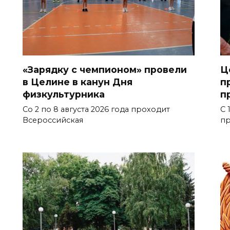
«Зарядку с чемпионом» провели
Ц
в Целине в канун Дня
п
физкультурника
п
Со 2 по 8 августа 2026 года проходит
С 
Всероссийская
пр