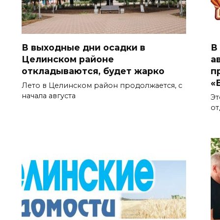
В выходные дни осадки в
В
Целинском районе
а
откладываются, будет жарко
п
«
Лето в Целинском район продолжается, с
начала августа
Эт
от