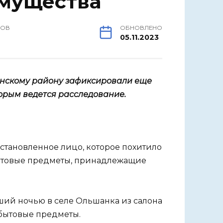
имущества
РОВ
ОБНОВЛЕНО
05.11.2023
инскому району зафиксировали еще
орым ведется расследование.
становленное лицо, которое похитило
ытовые предметы, принадлежащие
ший ночью в селе Ольшанка из салона
бытовые предметы.