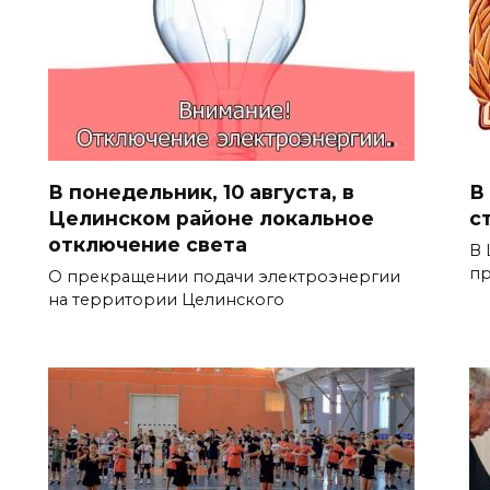
В понедельник, 10 августа, в
В
Целинском районе локальное
с
отключение света
В 
пр
О прекращении подачи электроэнергии
на территории Целинского