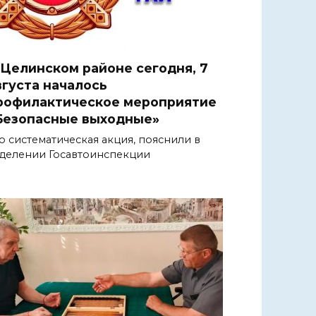
 Целинском районе сегодня, 7
вгуста началось
рофилактическое мероприятие
Безопасные выходные»
о систематическая акция, пояснили в
делении Госавтоинспекции