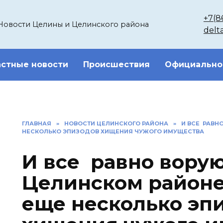
+7(8
Новости Целины и Целинского района
delt
стные новости
Происшествия
Официально
ГЛАВНАЯ
»
НОВОСТИ ЦЕЛИНСКОГО РАЙОНА
»
И ВСЕ РАВН
НЕСКОЛЬКО ЭПИЗОДОВ ХИЩЕНИЯ ЧУЖОГО ИМУЩЕСТВА
И все равно ворую
Целинском район
еще несколько эп