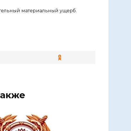
ительный материальный ущерб.
также