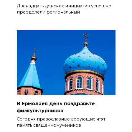
Двенадцать донских инициатив успешно
преодолели региональный
В Ермолаев день поздравьте
физкультурников
Сегодня православные верующие чтят
память священномучеников