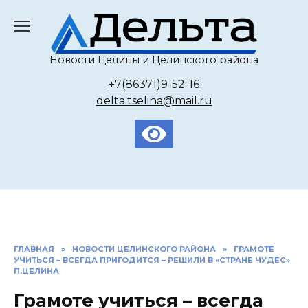
Перейти
к
содержанию
Новости Целины и Целинского района
+7(86371)9-52-16
delta.tselina@mail.ru
ГЛАВНАЯ
»
НОВОСТИ ЦЕЛИНСКОГО РАЙОНА
»
ГРАМОТЕ
УЧИТЬСЯ – ВСЕГДА ПРИГОДИТСЯ – РЕШИЛИ В «СТРАНЕ ЧУДЕС»
П.ЦЕЛИНА
Грамоте учиться – всегда