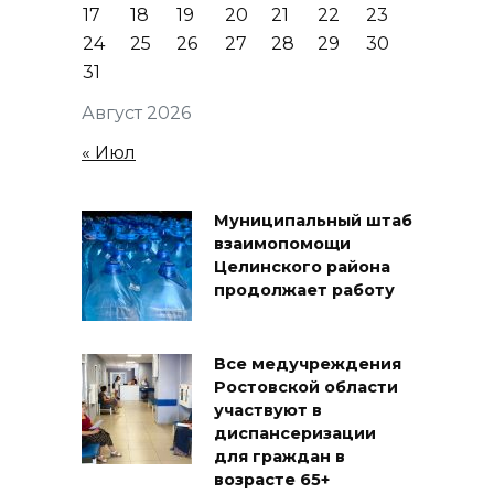
17
18
19
20
21
22
23
24
25
26
27
28
29
30
31
Август 2026
« Июл
Муниципальный штаб
взаимопомощи
Целинского района
продолжает работу
Все медучреждения
Ростовской области
участвуют в
диспансеризации
для граждан в
возрасте 65+