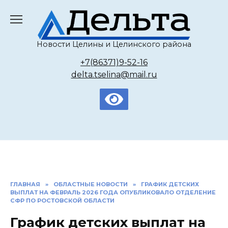
Перейти
к
содержанию
Новости Целины и Целинского района
+7(86371)9-52-16
delta.tselina@mail.ru
ГЛАВНАЯ
»
ОБЛАСТНЫЕ НОВОСТИ
»
ГРАФИК ДЕТСКИХ
ВЫПЛАТ НА ФЕВРАЛЬ 2026 ГОДА ОПУБЛИКОВАЛО ОТДЕЛЕНИЕ
СФР ПО РОСТОВСКОЙ ОБЛАСТИ
График детских выплат на