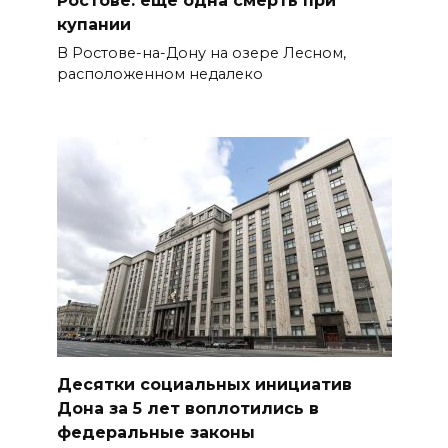
Ростове: ещё одна смерть при
купании
В Ростове-на-Дону на озере Лесном,
расположенном недалеко
Десятки социальных инициатив
Дона за 5 лет воплотились в
федеральные законы