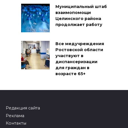
Муниципальный штаб
взаимопомощи
Целинского района
продолжает работу
Все медучреждения
Ростовской области
участвуют в
диспансеризации
для граждан в
возрасте 65+
Редакция сайта
Реклама
Контакты