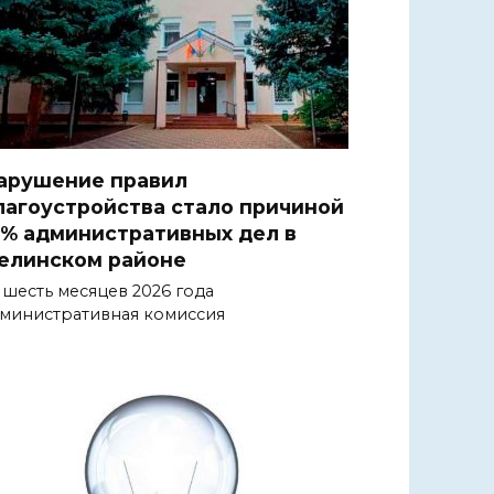
арушение правил
лагоустройства стало причиной
1% административных дел в
елинском районе
 шесть месяцев 2026 года
министративная комиссия