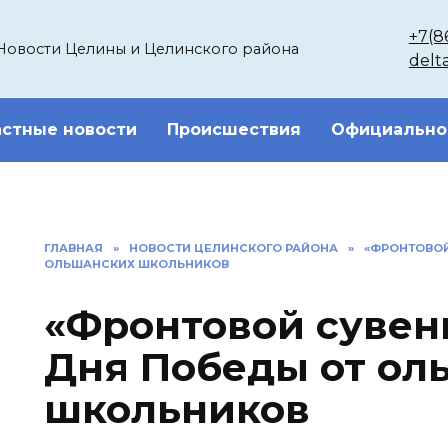
+7(8
Новости Целины и Целинского района
delt
стные новости
Происшествия
Официально
ГЛАВНАЯ
»
НОВОСТИ ЦЕЛИНСКОГО РАЙОНА
»
«ФРОНТОВОЙ
ОЛЬШАНСКИХ ШКОЛЬНИКОВ
«Фронтовой сувени
Дня Победы от ол
школьников