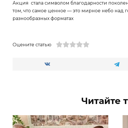
Акция стала символом благодарности поколе
том, что самое ценное — это мирное небо над 
разнообразных форматах
Оцените статью
Читайте 