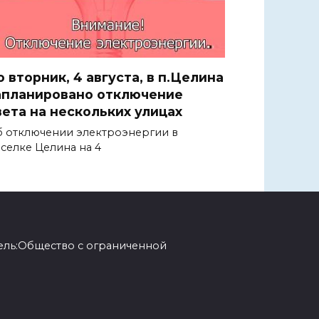
о вторник, 4 августа, в п.Целина
апланировано отключение
вета на нескольких улицах
 отключении электроэнергии в
селке Целина на 4
ель:Общество с ограниченной