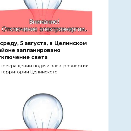
 среду, 5 августа, в Целинском
айоне запланировано
тключение света
прекращении подачи электроэнергии
 территории Целинского