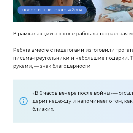
НОВОСТИ ЦЕЛИНСКОГО РАЙОНА
В рамках акции в школе работала творческая 
Ребята вместе с педагогами изготовили трога
письма-треугольники и небольшие подарки. 
руками, — знак благодарности .
«В 6 часов вечера после войны»— отсы
дарит надежду и напоминает о том, ка
близких.