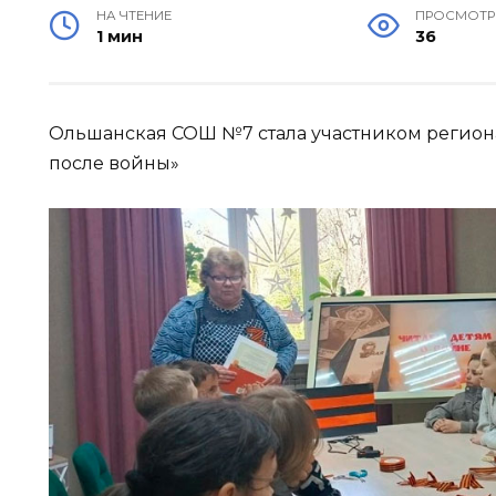
НА ЧТЕНИЕ
ПРОСМОТ
1 мин
36
Ольшанская СОШ №7 стала участником региона
после войны»