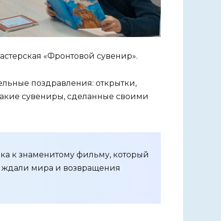
мастерская «Фронтовой сувенир».
тельные поздравления: открытки,
Такие сувениры, сделанные своими
лка к знаменитому фильму, который
к ждали мира и возвращения