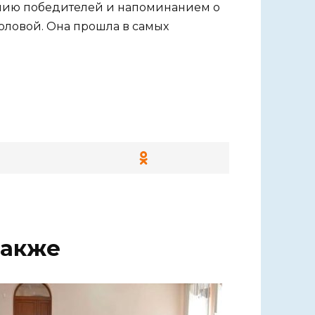
нию победителей и напоминанием о
головой. Она прошла в самых
также