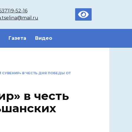
6371)9-52-16
a.tselina@mail.ru
Газета
Видео
 СУВЕНИР» В ЧЕСТЬ ДНЯ ПОБЕДЫ ОТ
р» в честь
ьшанских