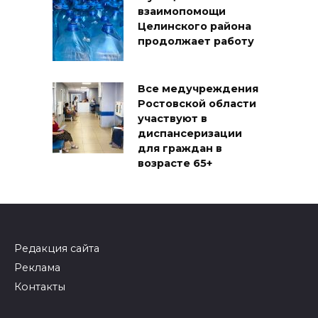
взаимопомощи
Целинского района
продолжает работу
Все медучреждения
Ростовской области
участвуют в
диспансеризации
для граждан в
возрасте 65+
Редакция сайта
Реклама
Контакты