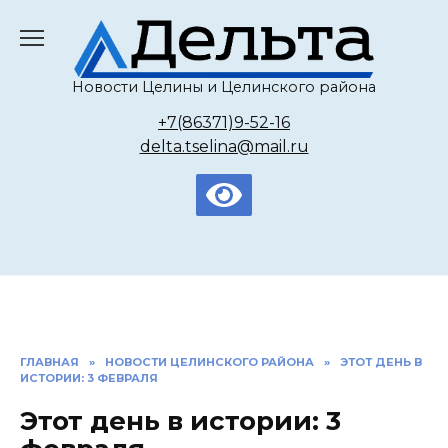
Перейти
к
содержанию
Новости Целины и Целинского района
+7(86371)9-52-16
delta.tselina@mail.ru
ГЛАВНАЯ
»
НОВОСТИ ЦЕЛИНСКОГО РАЙОНА
»
ЭТОТ ДЕНЬ В
ИСТОРИИ: 3 ФЕВРАЛЯ
Этот день в истории: 3