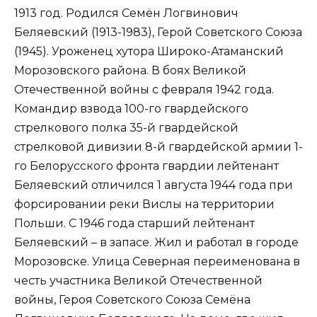
1913 год. Родился Семён Логвинович
Беляевский (1913-1983), Герой Советского Союза
(1945). Уроженец хутора Широко-Атаманский
Морозовского района. В боях Великой
Отечественной войны с февраля 1942 года.
Командир взвода 100-го гвардейского
стрелкового полка 35-й гвардейской
стрелковой дивизии 8-й гвардейской армии 1-
го Белорусского фронта гвардии лейтенант
Беляевский отличился 1 августа 1944 года при
форсировании реки Вислы на территории
Польши. С 1946 года старший лейтенант
Беляевский – в запасе. Жил и работал в городе
Морозовске. Улица Северная переименована в
честь участника Великой Отечественной
войны, Героя Советского Союза Семёна