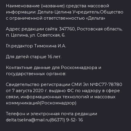
Наименование (название) средства массовой
информации: Дельта-Целина Учредитель:Общество
с ограниченной ответственностью «Дельта»
Адрес редакции сайта: 347760, Ростовская область,
п. Целина, ул. Советская, 6.
Гл.редактор Тимохина И.А.
Для детей старше 16 лет.
Контактные данные для Роскомнадзора и
государственных органов:
Свидетельство регистрации СМИ Эл №ФС77-78780
от 7 августа 2020 г. выдано ФС по надзору в сфере
связи, информационных технологий и массовых
коммуникаций(Роскомнадзор)
Телефон и электронная почта редакции
delta.tselina@mail.ru(86371) 9-52- 16