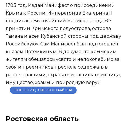
1783 год. Издан Манифест о присоединении
Крыма к России. Императрица Екатерина II
подписала Высочайший манифест года «О
принятии Крымского полуострова, острова
Тамана и всея Кубанской стороны под державу
Российскую». Сам Манифест был подготовлен
князем Потемкиным. В документе крымским
жителям обещалось «свято и непоколебимо за
себя и преемников престола содержать в
равне с нашими, охранять и защищать их лица,
имущество, храмы и природную веру».
НОВОСТИ ЦЕЛИНСКОГО РАЙОНА
Ростовская область