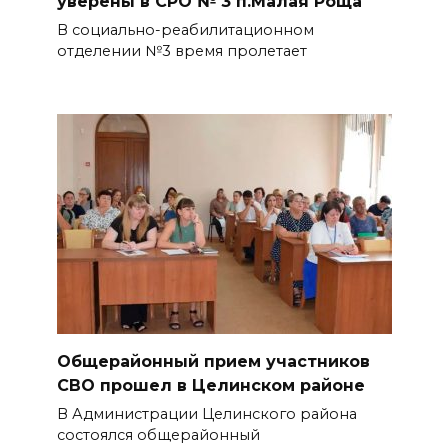
уверены в СРО № 3 п.Малая Роща
В социально-реабилитационном
отделении №3 время пролетает
Общерайонный прием участников
СВО прошел в Целинском районе
В Администрации Целинского района
состоялся общерайонный