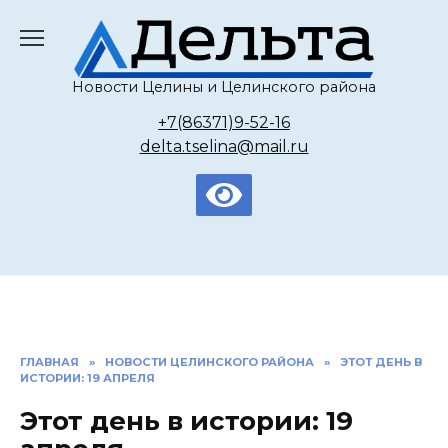
Перейти
к
содержанию
Новости Целины и Целинского района
+7(86371)9-52-16
delta.tselina@mail.ru
ГЛАВНАЯ
»
НОВОСТИ ЦЕЛИНСКОГО РАЙОНА
»
ЭТОТ ДЕНЬ В
ИСТОРИИ: 19 АПРЕЛЯ
Этот день в истории: 19