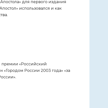
«Апостола» для первого издания
Апостол» использовался и как
тва.
ом премии «Российский
 «Городом России 2003 года» «за
оссии».