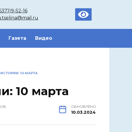
6371)9-52-16
a.tselina@mail.ru
Газета
Видео
 ИСТОРИИ: 10 МАРТА
и: 10 марта
РОВ
ОБНОВЛЕНО
10.03.2024