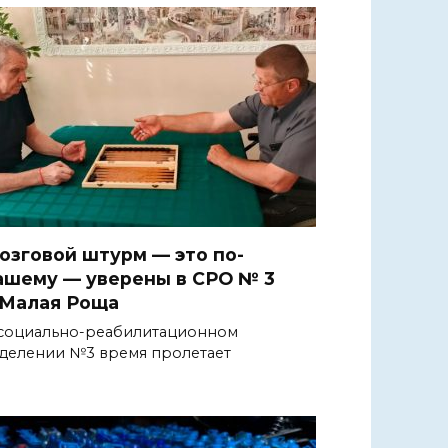
озговой штурм — это по-
ашему — уверены в СРО № 3
.Малая Роща
социально-реабилитационном
делении №3 время пролетает