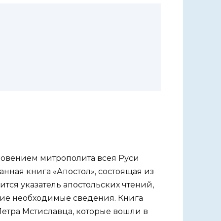
словением митрополита всея Руси
нная книга «Апостол», состоящая из
тся указатель апостольских чтений,
гие необходимые сведения. Книга
етра Мстиславца, которые вошли в