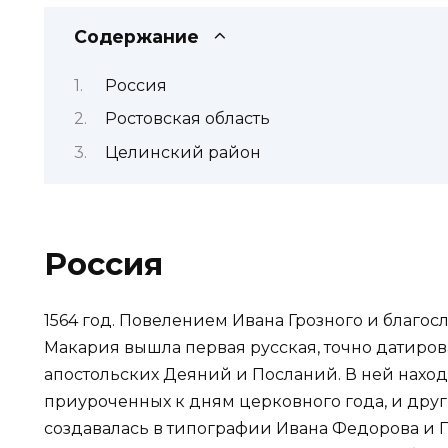
Содержание
Россия
Ростовская область
Целинский район
Россия
1564 год. Повелением Ивана Грозного и благо
Макария вышла первая русская, точно датирова
апостольских Деяний и Посланий. В ней находи
приуроченных к дням церковного года, и дру
создавалась в типографии Ивана Федорова и П