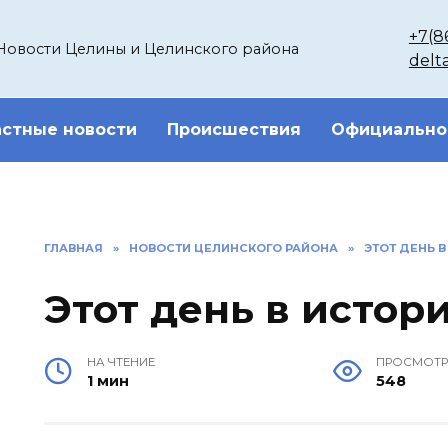
+7(8
Новости Целины и Целинского района
delt
стные новости
Происшествия
Официально
ГЛАВНАЯ
»
НОВОСТИ ЦЕЛИНСКОГО РАЙОНА
»
ЭТОТ ДЕНЬ В
Этот день в истори
НА ЧТЕНИЕ
ПРОСМОТ
1 мин
548