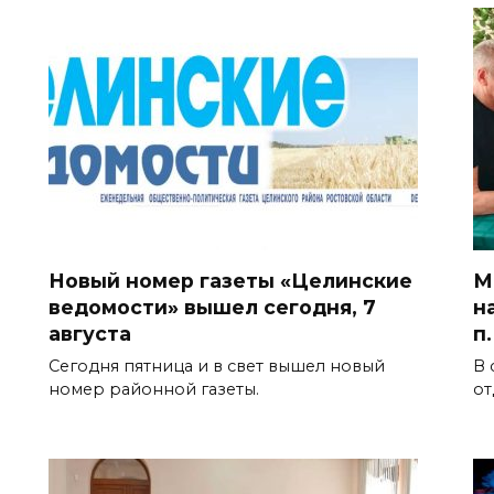
Новый номер газеты «Целинские
М
ведомости» вышел сегодня, 7
н
августа
п
Сегодня пятница и в свет вышел новый
В 
номер районной газеты.
от