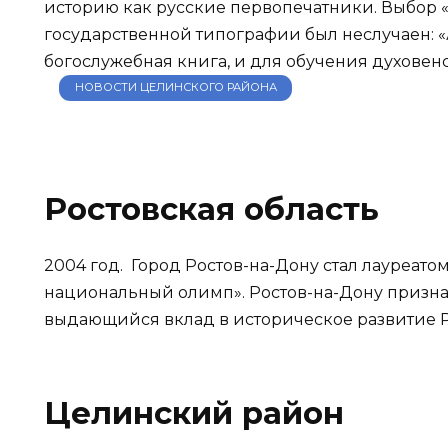
историю как русские первопечатники. Выбор 
государственной типографии был неслучаен: «
богослужебная книга, и для обучения духовенс
НОВОСТИ ЦЕЛИНСКОГО РАЙОНА
Ростовская область
2004 год. Город Ростов-на-Дону стал лауреат
национальный олимп». Ростов-на-Дону признан
выдающийся вклад в историческое развитие Р
Целинский район