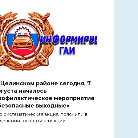
 Целинском районе сегодня, 7
вгуста началось
рофилактическое мероприятие
Безопасные выходные»
о систематическая акция, пояснили в
делении Госавтоинспекции