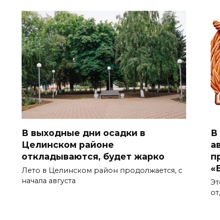
В выходные дни осадки в
В
Целинском районе
а
откладываются, будет жарко
п
«
Лето в Целинском район продолжается, с
начала августа
Эт
от