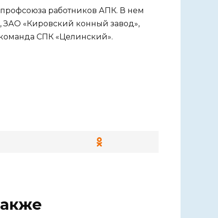
 профсоюза работников АПК. В нем
, ЗАО «Кировский конный завод»,
 команда СПК «Целинский».
также