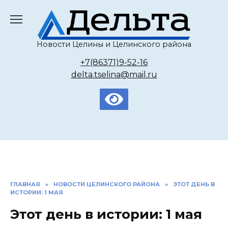
Перейти
к
содержанию
Новости Целины и Целинского района
+7(86371)9-52-16
delta.tselina@mail.ru
ГЛАВНАЯ
»
НОВОСТИ ЦЕЛИНСКОГО РАЙОНА
»
ЭТОТ ДЕНЬ В
ИСТОРИИ: 1 МАЯ
Этот день в истории: 1 мая