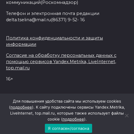
коммуникаций(Роскомнадзор)
Телефон и электронная почта редакции
delta.tselina@mail.ru(86371) 9-52- 16
Политика конфиденциальности и защиты
информации
Согласие на обработку персональных данных с
помощью сервисов Yandex.Metrika, LiveInternet,
top.mail.ru
16+
© 2026 Дельта Целина
Для повышения удобства сайта мы используем cookies
(
подробнее
). К сайту подключены сервисы Yandex.Metrika,
LiveInternet, top.mail.ru, которые также использует файлы
При поддержке Правительства Ростовской области
cookie (
подробнее
).
Я согласен/согласна