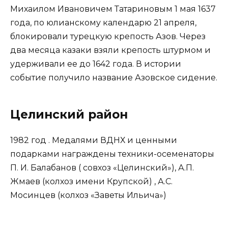
Михаилом Ивановичем Татариновым 1 мая 1637
года, по юлианскому календарю 21 апреля,
блокировали турецкую крепость Азов. Через
два месяца казаки взяли крепость штурмом и
удерживали ее до 1642 года. В истории
событие получило название Азовское сидение.
Целинский район
1982 год . Медалями ВДНХ и ценными
подарками награждены техники-осеменаторы
П. И. Балабанов ( совхоз «Целинский»), А.П.
Жмаев (колхоз имени Крупской) , А.С.
Мосинцев (колхоз «Заветы Ильича»)