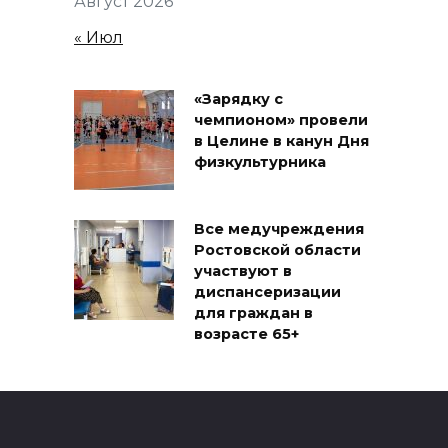
Август 2026
« Июл
«Зарядку с
чемпионом» провели
в Целине в канун Дня
физкультурника
Все медучреждения
Ростовской области
участвуют в
диспансеризации
для граждан в
возрасте 65+