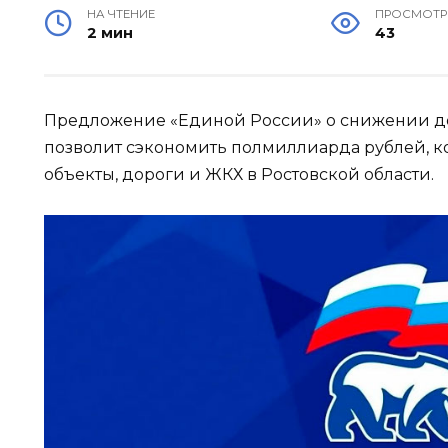
НА ЧТЕНИЕ
ПРОСМОТ
2 мин
43
Предложение «Единой России» о снижении до
позволит сэкономить полмиллиарда рублей, к
объекты, дороги и ЖКХ в Ростовской области.