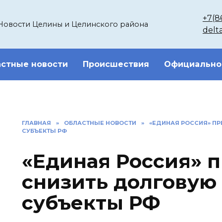
+7(8
Новости Целины и Целинского района
delt
стные новости
Происшествия
Официально
ГЛАВНАЯ
»
ОБЛАСТНЫЕ НОВОСТИ
»
«ЕДИНАЯ РОССИЯ» П
СУБЪЕКТЫ РФ
«Единая Россия» 
снизить долговую 
субъекты РФ