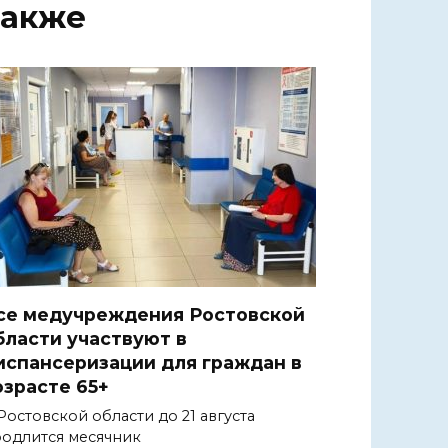
также
се медучреждения Ростовской
бласти участвуют в
испансеризации для граждан в
озрасте 65+
Ростовской области до 21 августа
одлится месячник