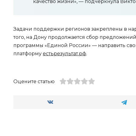
качество жизни», — подчеркнула Викт
Задачи поддержки регионов закреплены в на
того, на Дону продолжается сбор предложени
программы «Единой России» — направить св
платформу
естьрезультат.рф
.
Оцените статью