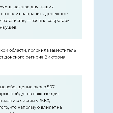
 очень важное для наших
 позволит направить денежные
зательств», — заявил секретарь
 Якушев.
кой области, пояснила заместитель
от донского региона Виктория
 высвобождение около 507
орые пойдут на важные для
рнизацию системы ЖКХ,
ого, что напрямую влияет на