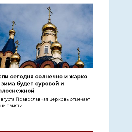
сли сегодня солнечно и жарко
 зима будет суровой и
алоснежной
августа Православная церковь отмечает
нь памяти