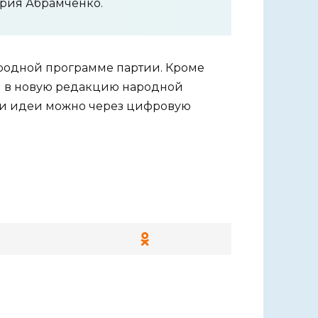
ория Абрамченко.
родной программе партии. Кроме
й в новую редакцию народной
ои идеи можно через цифровую