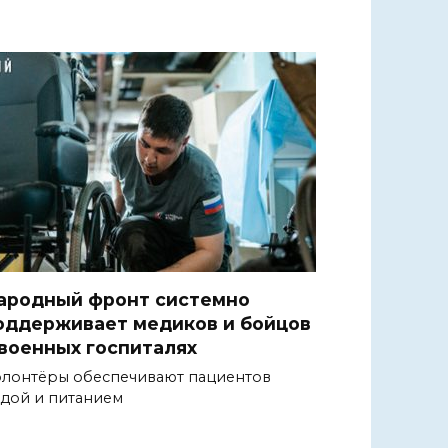
ародный фронт системно
оддерживает медиков и бойцов
 военных госпиталях
лонтёры обеспечивают пациентов
дой и питанием