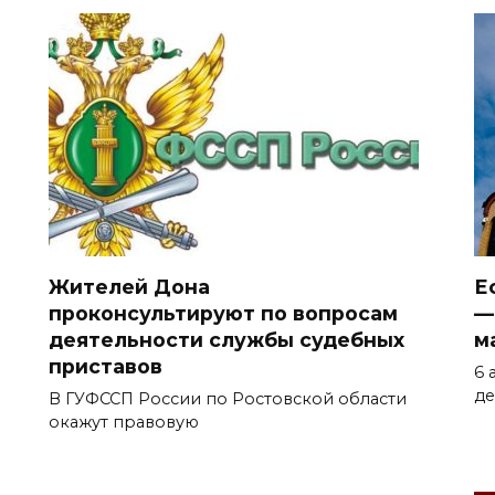
Жителей Дона
Е
проконсультируют по вопросам
—
деятельности службы судебных
м
приставов
6 
де
В ГУФССП России по Ростовской области
окажут правовую