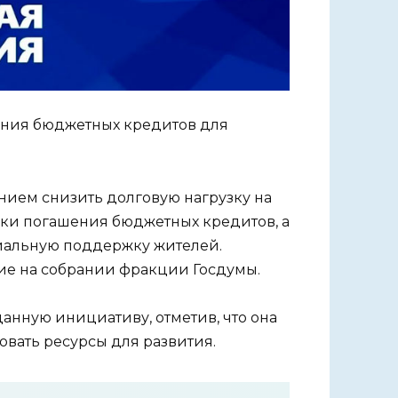
ения бюджетных кредитов для
нием снизить долговую нагрузку на
ки погашения бюджетных кредитов, а
иальную поддержку жителей.
ие на собрании фракции Госдумы.
нную инициативу, отметив, что она
вать ресурсы для развития.