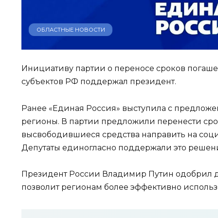
ОБЛАСТНЫЕ НОВОСТИ
Инициативу партии о переносе сроков погаш
субъектов РФ поддержал президент.
Ранее «Единая Россия» выступила с предложе
регионы. В партии предложили перенести сро
высвободившиеся средства направить на соц
Депутаты единогласно поддержали это решен
Президент России Владимир Путин одобрил да
позволит регионам более эффективно использо