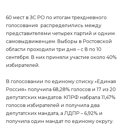
60 мест в ЗС РО по итогам трехдневного
голосования распределились между
представителями четырех партий и одним
самовыдвиженцем. Выборы в Ростовской
области проходили три дня – с 8 по 10
сентября. В них приняли участие около 40%
избирателей.
В голосовании по единому списку «Единая
Россия» получила 68,28% голосов и 17 из 20
депутатских мандатов. КПРФ набрала 11,47%
голосов избирателей и получила два
депутатских мандата, а ЛДПР – 6,92% и
получила один мандат по единому округу.