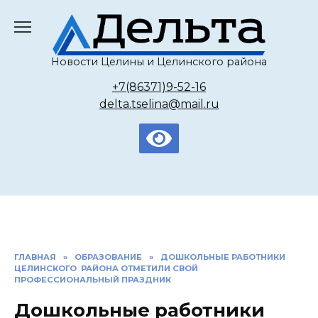
Перейти
к
содержанию
Новости Целины и Целинского района
+7(86371)9-52-16
delta.tselina@mail.ru
ГЛАВНАЯ
»
ОБРАЗОВАНИЕ
»
ДОШКОЛЬНЫЕ РАБОТНИКИ
ЦЕЛИНСКОГО РАЙОНА ОТМЕТИЛИ СВОЙ
ПРОФЕССИОНАЛЬНЫЙ ПРАЗДНИК
Дошкольные работники