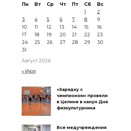
Пн
Вт
Ср
Чт
Пт
Сб
Вс
1
2
3
4
5
6
7
8
9
10
11
12
13
14
15
16
17
18
19
20
21
22
23
24
25
26
27
28
29
30
31
Август 2026
« Июл
«Зарядку с
чемпионом» провели
в Целине в канун Дня
физкультурника
Все медучреждения