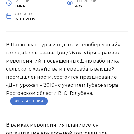
НА ЧТЕНИЕ
ПРОСМОТРОВ
1 мин
472
ОБНОВЛЕНО
16.10.2019
В Парке культуры и отдыха «Левобережный»
города Ростова-на-Дону 26 октября в рамках
мероприятий, посвященных Дню работника
сельского хозяйства и перерабатывающей
промышленности, состоится празднование
«Дня урожая – 2019» с участием Губернатора
Ростовской области В.Ю. Голубева.
#ОБЪЯВЛЕНИЯ
В рамках мероприятия планируется
организация ярмарочной торговли, зон