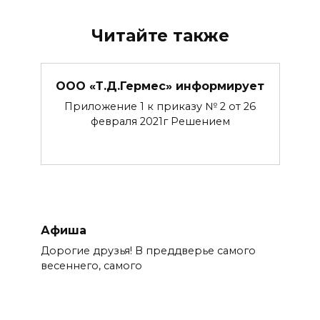
Читайте также
ООО «Т.Д.Гермес» информирует
Приложение 1 к приказу № 2 от 26
февраля 2021г Решением
Афиша
Дорогие друзья! В преддверье самого
весеннего, самого