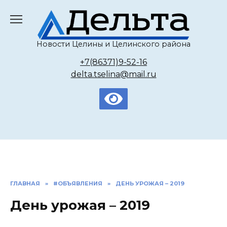
Перейти
к
содержанию
Новости Целины и Целинского района
+7(86371)9-52-16
delta.tselina@mail.ru
ГЛАВНАЯ
»
#ОБЪЯВЛЕНИЯ
»
ДЕНЬ УРОЖАЯ – 2019
День урожая – 2019