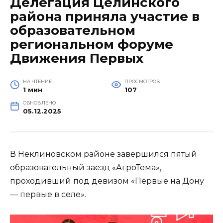
Делегация Целинского
района приняла участие в
образовательном
региональном форуме
Движения Первых
НА ЧТЕНИЕ
ПРОСМОТРОВ
1 мин
107
ОБНОВЛЕНО
05.12.2025
В Неклиновском районе завершился пятый
образовательный заезд «АгроТема»,
проходивший под девизом «Первые на Дону
— первые в селе».