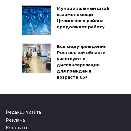
Муниципальный штаб
взаимопомощи
Целинского района
продолжает работу
Все медучреждения
Ростовской области
участвуют в
диспансеризации
для граждан в
возрасте 65+
Редакция сайта
Реклама
Контакты