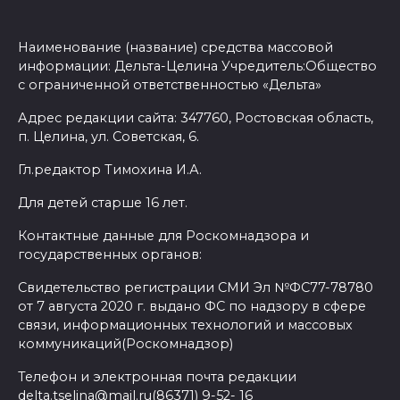
Наименование (название) средства массовой
информации: Дельта-Целина Учредитель:Общество
с ограниченной ответственностью «Дельта»
Адрес редакции сайта: 347760, Ростовская область,
п. Целина, ул. Советская, 6.
Гл.редактор Тимохина И.А.
Для детей старше 16 лет.
Контактные данные для Роскомнадзора и
государственных органов:
Свидетельство регистрации СМИ Эл №ФС77-78780
от 7 августа 2020 г. выдано ФС по надзору в сфере
связи, информационных технологий и массовых
коммуникаций(Роскомнадзор)
Телефон и электронная почта редакции
delta.tselina@mail.ru(86371) 9-52- 16