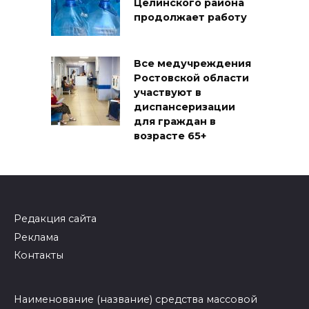
Целинского района
продолжает работу
Все медучреждения
Ростовской области
участвуют в
диспансеризации
для граждан в
возрасте 65+
Редакция сайта
Реклама
Контакты
Наименование (название) средства массовой