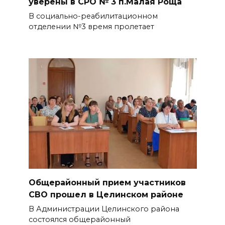
уверены в СРО № 3 п.Малая Роща
В социально-реабилитационном
отделении №3 время пролетает
Общерайонный прием участников
СВО прошел в Целинском районе
В Администрации Целинского района
состоялся общерайонный