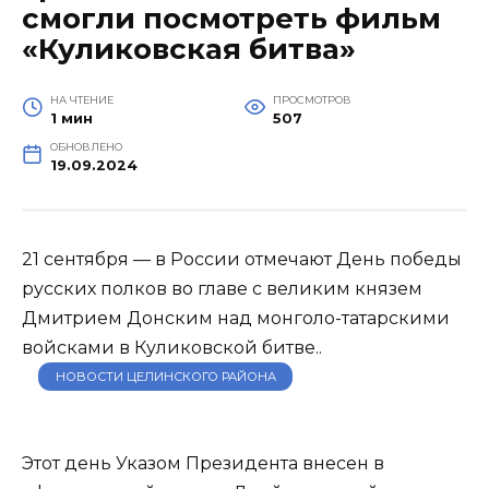
смогли посмотреть фильм
«Куликовская битва»
НА ЧТЕНИЕ
ПРОСМОТРОВ
1 мин
507
ОБНОВЛЕНО
19.09.2024
21 сентября — в России отмечают День победы
русских полков во главе с великим князем
Дмитрием Донским над монголо-татарскими
войсками в Куликовской битве..
НОВОСТИ ЦЕЛИНСКОГО РАЙОНА
Этот день Указом Президента внесен в