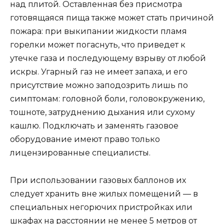
над плитой. Оставленная без присмотра
готовящаяся пища также может стать причиной
пожара: при выкипании жидкости пламя
горелки может погаснуть, что приведет к
утечке газа и последующему взрыву от любой
искры. Угарный газ не имеет запаха, и его
присутствие можно заподозрить лишь по
симптомам: головной боли, головокружению,
тошноте, затруднению дыхания или сухому
кашлю. Подключать и заменять газовое
оборудование имеют право только
лицензированные специалисты.
При использовании газовых баллонов их
следует хранить вне жилых помещений — в
специальных негорючих пристройках или
шкафах на расстоянии не менее 5 метров от