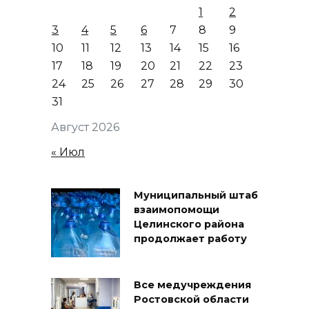
1
2
3
4
5
6
7
8
9
10
11
12
13
14
15
16
17
18
19
20
21
22
23
24
25
26
27
28
29
30
31
Август 2026
« Июл
Муниципальный штаб
взаимопомощи
Целинского района
продолжает работу
Все медучреждения
Ростовской области