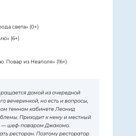
ода света» (0+)
ию» (6+)
. Повар из Неаполя» (16+)
вращается домой из очередной
о вечеринкой, но есть и вопросы,
шом темном кабинете Леонид
облемы. Приходит к нему и местный
м — шеф-поваром Джакомо.
вать ресторан. Поэтому ресторатор