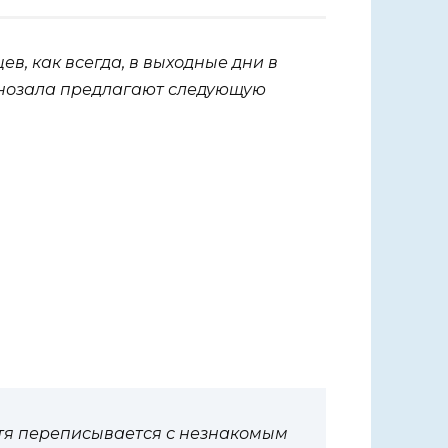
в, как всегда, в выходные дни в
инозала предлагают следующую
атя переписывается с незнакомым