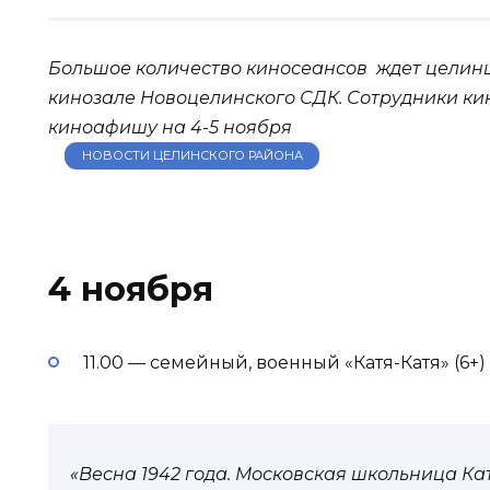
Большое количество киносеансов ждет целинце
кинозале Новоцелинского СДК. Сотрудники к
киноафишу на 4-5 ноября
НОВОСТИ ЦЕЛИНСКОГО РАЙОНА
4 ноября
11.00 — семейный, военный «Катя-Катя» (6+)
«Весна 1942 года. Московская школьница К