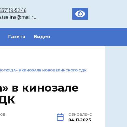
6371)9-52-16
a.tselina@mail.ru
Газета
Видео
ИОТКУДА» В КИНОЗАЛЕ НОВОЦЕЛИНСКОГО СДК
» в кинозале
СДК
РОВ
ОБНОВЛЕНО
04.11.2023