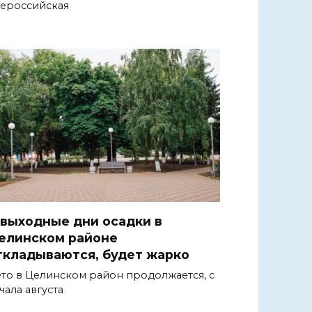
ероссийская
 выходные дни осадки в
елинском районе
ткладываются, будет жарко
то в Целинском район продолжается, с
чала августа