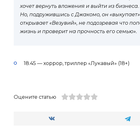
хочет вернуть вложения и выйти из бизнеса
Но, подружившись с Джакомо, он «выкупает
открывает «Везувий», не подозревая что поп
жизнь и проверит на прочность его семью».
18.45 — хоррор, триллер «Лукавый» (18+)
Оцените статью