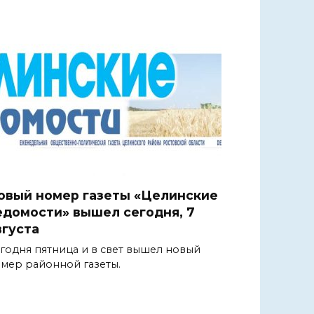
овый номер газеты «Целинские
едомости» вышел сегодня, 7
вгуста
годня пятница и в свет вышел новый
мер районной газеты.