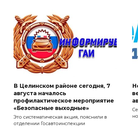
В Целинском районе сегодня, 7
Н
августа началось
в
профилактическое мероприятие
а
«Безопасные выходные»
Се
но
Это систематическая акция, пояснили в
отделении Госавтоинспекции