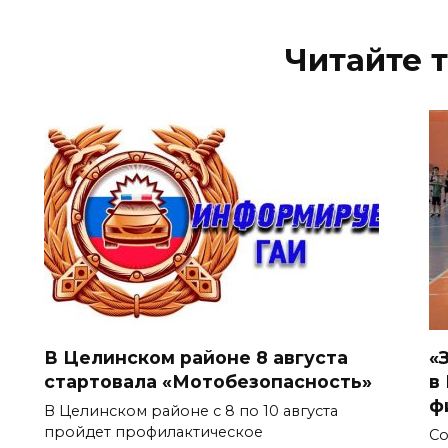
Читайте 
В Целинском районе 8 августа
«
стартовала «Мотобезопасность»
в
ф
В Целинском районе с 8 по 10 августа
пройдет профилактическое
Со