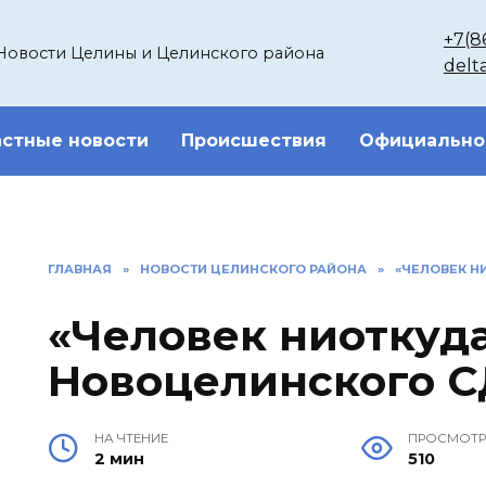
+7(8
Новости Целины и Целинского района
delt
стные новости
Происшествия
Официально
ГЛАВНАЯ
»
НОВОСТИ ЦЕЛИНСКОГО РАЙОНА
»
«ЧЕЛОВЕК Н
«Человек ниоткуда
Новоцелинского 
НА ЧТЕНИЕ
ПРОСМОТ
2 мин
510