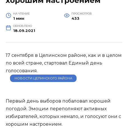
хорошим настроением
НА ЧТЕНИЕ
ПРОСМОТРОВ
1 мин
433
ОБНОВЛЕНО
18.09.2021
17 сентября в Целинском районе, как и в целом
по всей стране, стартовал Единый день
голосования.
НОВОСТИ ЦЕЛИНСКОГО РАЙОНА
Первый день выборов побаловал хорошей
погодой. Эмоции переполняют активных
избирателей, которых немало, и голосуют они с
хорошим настроением.