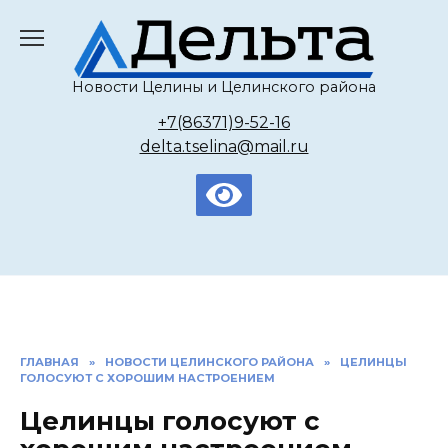
Перейти
к
содержанию
Новости Целины и Целинского района
+7(86371)9-52-16
delta.tselina@mail.ru
ГЛАВНАЯ
»
НОВОСТИ ЦЕЛИНСКОГО РАЙОНА
»
ЦЕЛИНЦЫ
ГОЛОСУЮТ С ХОРОШИМ НАСТРОЕНИЕМ
Целинцы голосуют с