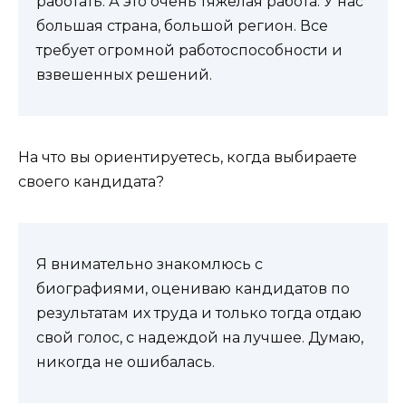
работать. А это очень тяжелая работа. У нас
большая страна, большой регион. Все
требует огромной работоспособности и
взвешенных решений.
На что вы ориентируетесь, когда выбираете
своего кандидата?
Я внимательно знакомлюсь с
биографиями, оцениваю кандидатов по
результатам их труда и только тогда отдаю
свой голос, с надеждой на лучшее. Думаю,
никогда не ошибалась.