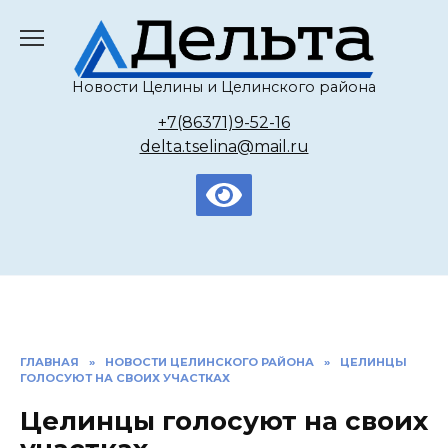
Перейти
к
содержанию
Новости Целины и Целинского района
+7(86371)9-52-16
delta.tselina@mail.ru
ГЛАВНАЯ
»
НОВОСТИ ЦЕЛИНСКОГО РАЙОНА
»
ЦЕЛИНЦЫ
ГОЛОСУЮТ НА СВОИХ УЧАСТКАХ
Целинцы голосуют на своих