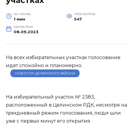
участках
НА ЧТЕНИЕ
ПРОСМОТРОВ
1 мин
547
ОБНОВЛЕНО
08.09.2023
На всех избирательных участках голосование
идет спокойно и планомерно.
НОВОСТИ ЦЕЛИНСКОГО РАЙОНА
На избирательный участок № 2383,
расположенный в Целинском РДК, несмотря на
трехдневный режим голосования, люди шли
уже с первых минут его открытия.