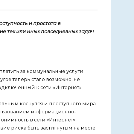
оступность и простота в
ие тех или иных повседневных задач
аплатить за коммунальные услуги,
угое теперь стало возможно, не
подключённый к сети «Интернет».
альным коснулся и преступного мира.
ользованием информационно-
онимность в сети «Интернет»,
вие риска быть застигнутым на месте