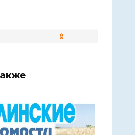
также