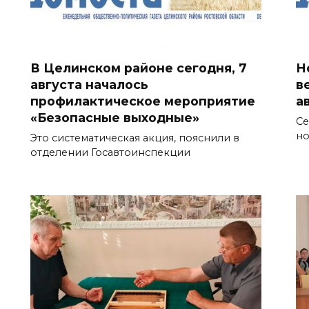
В Целинском районе сегодня, 7
Н
августа началось
в
профилактическое мероприятие
а
«Безопасные выходные»
Се
но
Это систематическая акция, пояснили в
отделении Госавтоинспекции