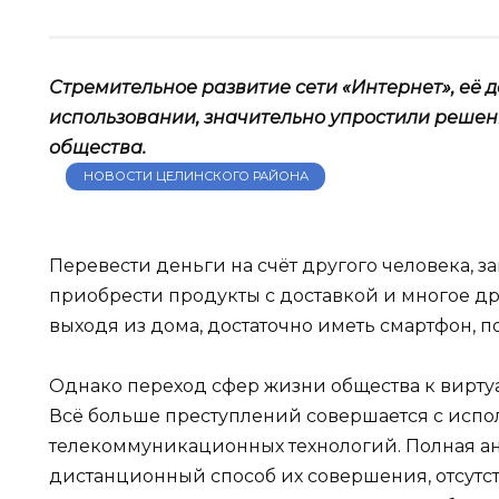
Стремительное развитие сети «Интернет», её д
использовании, значительно упростили решен
общества.
НОВОСТИ ЦЕЛИНСКОГО РАЙОНА
Перевести деньги на счёт другого человека, з
приобрести продукты с доставкой и многое др
выходя из дома, достаточно иметь смартфон, 
Однако переход сфер жизни общества к вирту
Всё больше преступлений совершается с исп
телекоммуникационных технологий. Полная ан
дистанционный способ их совершения, отсутст