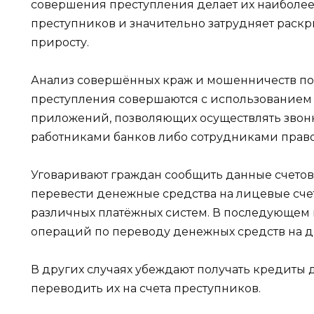
совершения преступления делает их наиболе
преступников и значительно затрудняет раскр
приросту.
Анализ совершённых краж и мошенничеств пок
преступления совершаются с использованием 
приложений, позволяющих осуществлять звон
работниками банков либо сотрудниками право
Уговаривают граждан сообщить данные счетов 
перевести денежные средства на лицевые счет
различных платёжных систем. В последующем
операций по переводу денежных средств на др
В других случаях убеждают получать кредиты
переводить их на счета преступников.