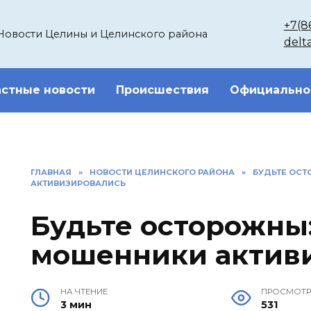
+7(8
Новости Целины и Целинского района
delt
стные новости
Происшествия
Официально
ГЛАВНАЯ
»
НОВОСТИ ЦЕЛИНСКОГО РАЙОНА
»
БУДЬТЕ ОСТ
АКТИВИЗИРОВАЛИСЬ
Будьте осторожны:
мошенники актив
НА ЧТЕНИЕ
ПРОСМОТ
3 мин
531