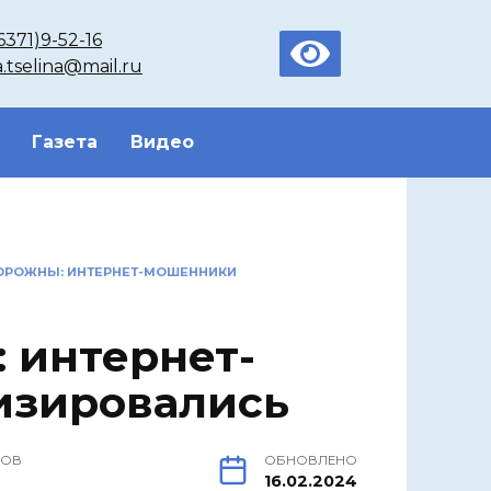
6371)9-52-16
a.tselina@mail.ru
Газета
Видео
ОРОЖНЫ: ИНТЕРНЕТ-МОШЕННИКИ
 интернет-
изировались
РОВ
ОБНОВЛЕНО
16.02.2024