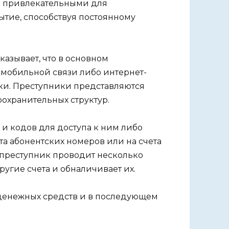
е привлекательными для
ытие, способствуя постоянному
азывает, что в основном
мобильной связи либо интернет-
ки. Преступники представляются
охранительных структур.
и кодов для доступа к ним либо
а абонентских номеров или на счета
 преступник проводит несколько
угие счета и обналичивает их.
 денежных средств и в последующем