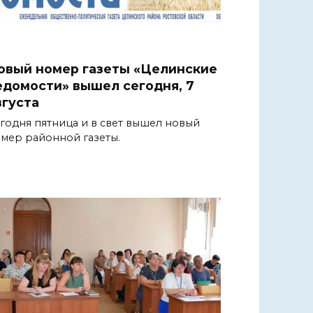
овый номер газеты «Целинские
едомости» вышел сегодня, 7
вгуста
годня пятница и в свет вышел новый
мер районной газеты.