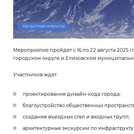
ОБЛАСТНЫЕ НОВОСТИ
Мероприятие пройдет с 16 по 22 августа 2025 
городском округе и Елизовском муниципально
Участников ждет:
проектирование дизайн-кода города;
благоустройство общественных пространств
создание въездных стел и входных групп;
архитектурные экскурсии по инфраструкт