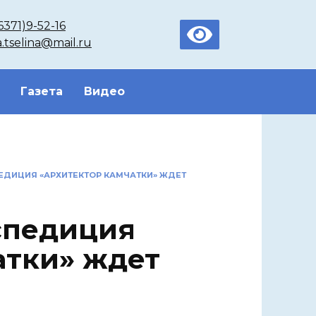
6371)9-52-16
a.tselina@mail.ru
Газета
Видео
ЕДИЦИЯ «АРХИТЕКТОР КАМЧАТКИ» ЖДЕТ
спедиция
атки» ждет