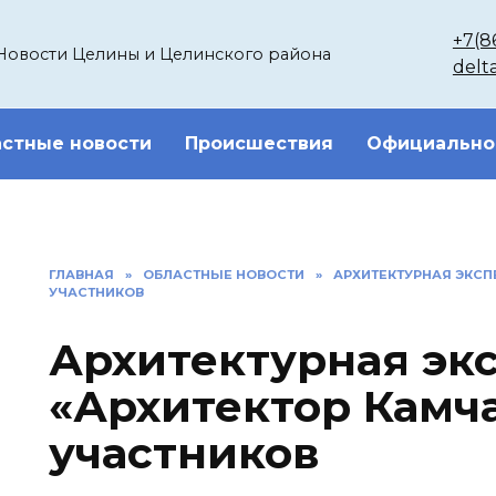
+7(8
Новости Целины и Целинского района
delt
стные новости
Происшествия
Официально
ГЛАВНАЯ
»
ОБЛАСТНЫЕ НОВОСТИ
»
АРХИТЕКТУРНАЯ ЭКСП
УЧАСТНИКОВ
Архитектурная эк
«Архитектор Камч
участников