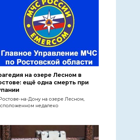
рагедия на озере Лесном в
остове: ещё одна смерть при
упании
Ростове-на-Дону на озере Лесном,
сположенном недалеко