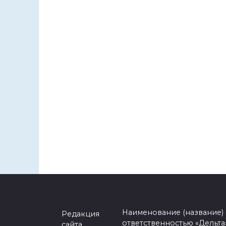
Наименование (название)
Редакция
ответственностью «Дельта
сайта