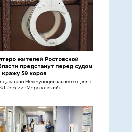
ятеро жителей Ростовской
бласти предстанут перед судом
а кражу 59 коров
едователи Межмуниципального отдела
Д России «Морозовский»