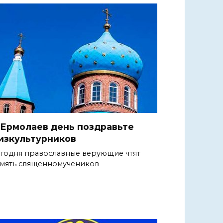
 Ермолаев день поздравьте
изкультурников
годня православные верующие чтят
мять священномучеников