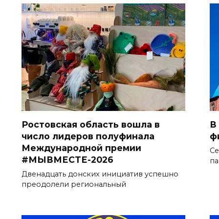
Ростовская область вошла в
В
число лидеров полуфинала
ф
Международной премии
Се
#МЫВМЕСТЕ-2026
па
Двенадцать донских инициатив успешно
преодолели региональный