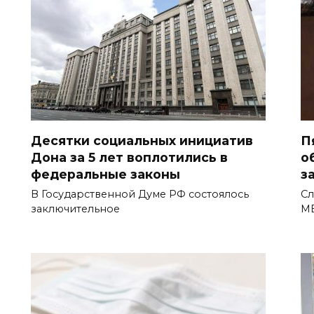
Десятки социальных инициатив
П
Дона за 5 лет воплотились в
о
федеральные законы
з
В Государственной Думе РФ состоялось
Сл
заключительное
МВ