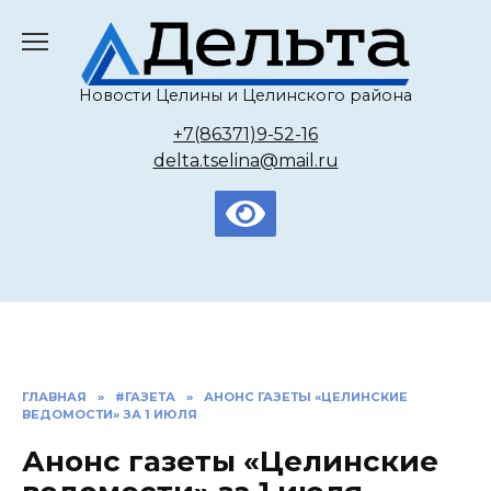
Перейти
к
содержанию
Новости Целины и Целинского района
+7(86371)9-52-16
delta.tselina@mail.ru
ГЛАВНАЯ
»
#ГАЗЕТА
»
АНОНС ГАЗЕТЫ «ЦЕЛИНСКИЕ
ВЕДОМОСТИ» ЗА 1 ИЮЛЯ
Анонс газеты «Целинские