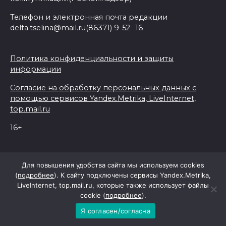
Телефон и электронная почта редакции
delta.tselina@mail.ru(86371) 9-52- 16
Политика конфиденциальности и защиты
информации
Согласие на обработку персональных данных с
помощью сервисов Yandex.Metrika, LiveInternet,
top.mail.ru
16+
© 2026 Дельта Целина
Для повышения удобства сайта мы используем cookies
(
подробнее
). К сайту подключены сервисы Yandex.Metrika,
LiveInternet, top.mail.ru, которые также использует файлы
При поддержке Правительства Ростовской области
cookie (
подробнее
).
Я согласен/согласна