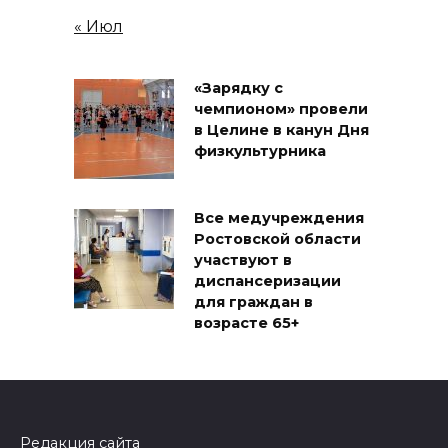
« Июл
«Зарядку с
чемпионом» провели
в Целине в канун Дня
физкультурника
Все медучреждения
Ростовской области
участвуют в
диспансеризации
для граждан в
возрасте 65+
Редакция сайта