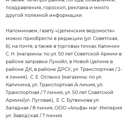
поздравления, гороскоп, реклама и много
другой полезной информации.
Напоминаем, газету «Целинские ведомости»
можно приобрести в редакции (ул. Советская,
6), на почте, а также в торговых точках: Калинин
С. Н. (магазины: по ул. 50 лет Советской Армии в
районе заправки Лукойл, в Новой Целине в
районе ДК, в районе ДРСУ, ул. Транспортная / 2-
я линия), С. Е. Останко (магазины: по ул.
Калинина, ул. Транспортная /4 линия, ул.
Транспортная / 7 линия, ул. 50 лет Советской
Армии/ул. Луговая), Е. С. Бутвинова ул.
Западная / 8 линия, ООО «Альфа» маг. Империя
ул. Заводская / 7 линия.