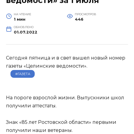
ведомости» за 1 июля
НА ЧТЕНИЕ
ПРОСМОТРОВ
1 мин
446
ОБНОВЛЕНО
01.07.2022
Сегодня пятница и в свет вышел новый номер
газеты «Целинские ведомости».
#ГАЗЕТА
На пороге взрослой жизни. Выпускники школ
получили аттестаты.
Знак «85 лет Ростовской области» первыми
получили наши ветераны.