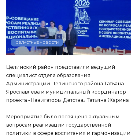
ОБЛАСТНЫЕ НОВОСТИ
Целинский район представили ведущий
специалист отдела образования
Администрации Целинского района Татьяна
Ярославлева и муниципальный координатор
проекта «Навигаторы Детства» Татьяна Жарина.
Мероприятие было посвящено актуальным
вопросам реализации государственной
политики в сфере воспитания и гармонизации