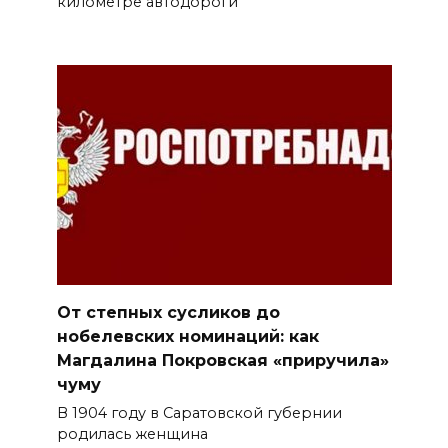
километре автодороги
От степных сусликов до
нобелевских номинаций: как
Магдалина Покровская «приручила»
чуму
В 1904 году в Саратовской губернии
родилась женщина