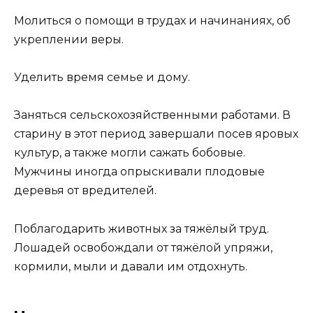
Молиться о помощи в трудах и начинаниях, об
укреплении веры.
Уделить время семье и дому.
Заняться сельскохозяйственными работами. В
старину в этот период завершали посев яровых
культур, а также могли сажать бобовые.
Мужчины иногда опрыскивали плодовые
деревья от вредителей.
Поблагодарить животных за тяжёлый труд.
Лошадей освобождали от тяжёлой упряжи,
кормили, мыли и давали им отдохнуть.