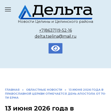
Перейти
к
содержанию
Новости Целины и Целинского района
+7(86371)9-52-16
delta.tselina@mail.ru
ГЛАВНАЯ
»
ОБЛАСТНЫЕ НОВОСТИ
»
13 ИЮНЯ 2026 ГОДА В
ПРАВОСЛАВНОЙ ЦЕРКВИ ОТМЕЧАЕТСЯ ДЕНЬ АПОСТОЛА ОТ 70-
ТИ ЕРМА
13 июня 2026 года в