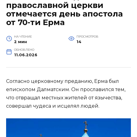
православной церкви
отмечается день апостола
от 70-ти Ерма
НА ЧТЕНИЕ
ПРОСМОТРОВ
2 мин
14
ОБНОВЛЕНО
11.06.2026
Согласно церковному преданию, Ерма был
епископом Далматским. Он прославился тем,
что отвращал местных жителей от язычества,
совершал чудеса и исцелял людей.