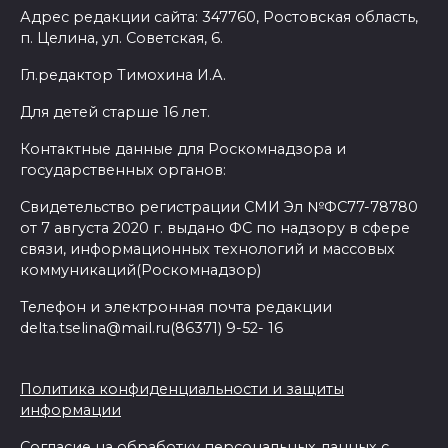
Адрес редакции сайта: 347760, Ростовская область,
п. Целина, ул. Советская, 6.
Гл.редактор Тимохина И.А.
Для детей старше 16 лет.
Контактные данные для Роскомнадзора и
государственных органов:
Свидетельство регистрации СМИ Эл №ФС77-78780
от 7 августа 2020 г. выдано ФС по надзору в сфере
связи, информационных технологий и массовых
коммуникаций(Роскомнадзор)
Телефон и электронная почта редакции
delta.tselina@mail.ru(86371) 9-52- 16
Политика конфиденциальности и защиты
информации
Согласие на обработку персональных данных с